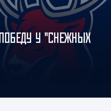
Амур
Барыс
Салават Юлаев
Сибирь
 ПОБЕДУ У "СНЕЖНЫХ