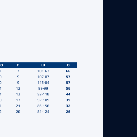
ПО
П
Ш
О
1
7
101-63
66
0
9
107-87
57
0
9
115-84
57
1
13
99-99
56
1
13
92-118
44
0
17
92-109
39
1
21
86-156
32
2
20
81-124
26