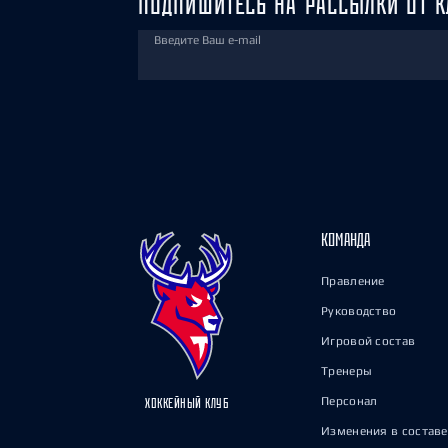
ПОДПИШИТЕСЬ НА РАССЫЛКИ ОТ К
Введите Ваш e-mail
КОМАНДА
Правление
Руководство
Игровой состав
Тренеры
Персонал
ХОККЕЙНЫЙ КЛУБ
Изменения в составе