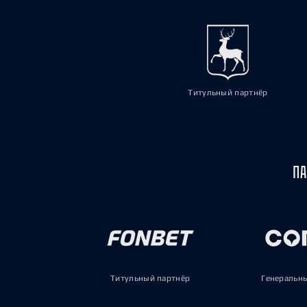
Титульный партнёр
ПА
Титульный партнёр
Генеральн