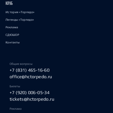
КЛУБ
История «Торпедо»
Легенды «Торпедо»
Реклама
СДЮШОР
Контакты
Общие вопросы
+7 (831) 465-16-60
office@hctorpedo.ru
Билеты
+7 (920) 006-05-34
tickets@hctorpedo.ru
Реклама