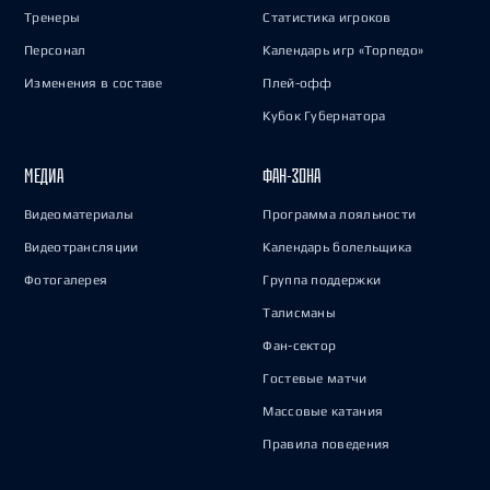
Тренеры
Статистика игроков
Персонал
Календарь игр «Торпедо»
Изменения в составе
Плей-офф
Кубок Губернатора
МЕДИА
ФАН-ЗОНА
Видеоматериалы
Программа лояльности
Видеотрансляции
Календарь болельщика
Фотогалерея
Группа поддержки
Талисманы
Фан-сектор
Гостевые матчи
Массовые катания
Правила поведения