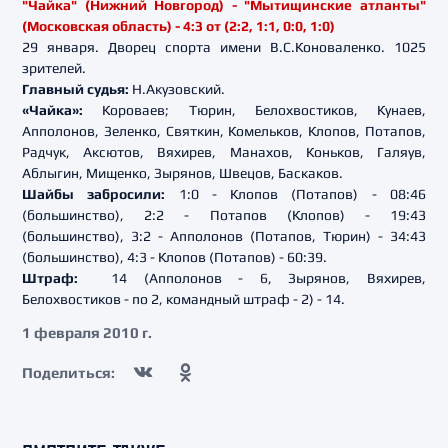
"Чайка" (Нижний Новгород) - "Мытищинские атланты"
(Московская область) - 4:3 от (2:2, 1:1, 0:0, 1:0)
29 января. Дворец спорта имени В.С.Коноваленко. 1025
зрителей.
Главный судья:
Н.Акузовский.
«Чайка»:
Короваев; Тюрин, Белохвостиков, Кунаев,
Апполонов, Зеленко, Святкин, Комельков, Клопов, Потапов,
Радчук, Аксютов, Вяхирев, Манахов, Коньков, Галяув,
Аблыгин, Мищенко, Зырянов, Швецов, Баскаков.
Шайбы забросили:
1:0 - Клопов (Потапов) - 08:46
(большинство), 2:2 - Потапов (Клопов) - 19:43
(большинство), 3:2 - Апполонов (Потапов, Тюрин) - 34:43
(большинство), 4:3 - Клопов (Потапов) - 60:39.
Штраф:
14 (Апполонов - 6, Зырянов, Вяхирев,
Белохвостиков - по 2, командный штраф - 2) - 14.
1 февраля 2010 г.
Поделиться: