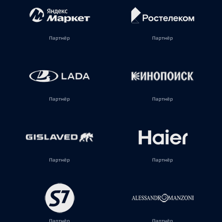
Партнёр
Партнёр
Партнёр
Партнёр
Партнёр
Партнёр
Партнёр
Партнёр