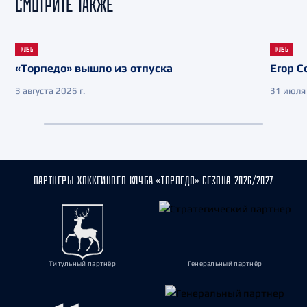
СМОТРИТЕ ТАКЖЕ
КЛУБ
КЛУБ
«Торпедо» вышло из отпуска
Егор С
3 августа 2026 г.
31 июля 
ПАРТНЁРЫ ХОККЕЙНОГО КЛУБА «ТОРПЕДО» СЕЗОНА 2026/2027
Титульный партнёр
Генеральный партнёр