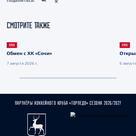
Поделиться:
СМОТРИТЕ ТАКЖЕ
КЛУБ
КЛУБ
Обмен с ХК «Сочи»
Откры
7 августа 2026 г.
6 августа
ПАРТНЁРЫ ХОККЕЙНОГО КЛУБА «ТОРПЕДО» СЕЗОНА 2026/2027