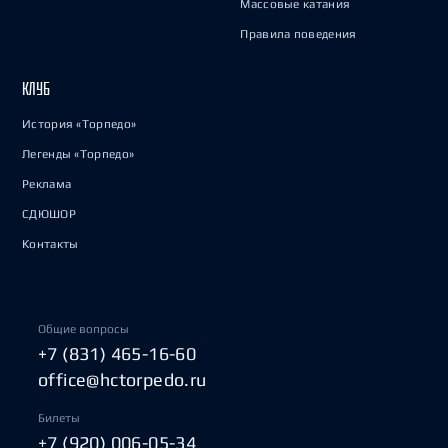
Массовые катания
Правила поведения
КЛУБ
История «Торпедо»
Легенды «Торпедо»
Реклама
СДЮШОР
Контакты
Общие вопросы
+7 (831) 465-16-60
office@hctorpedo.ru
Билеты
+7 (920) 006-05-34