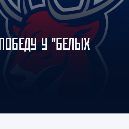
Амур
Барыс
Салават Юлаев
Сибирь
ПОБЕДУ У "БЕЛЫХ