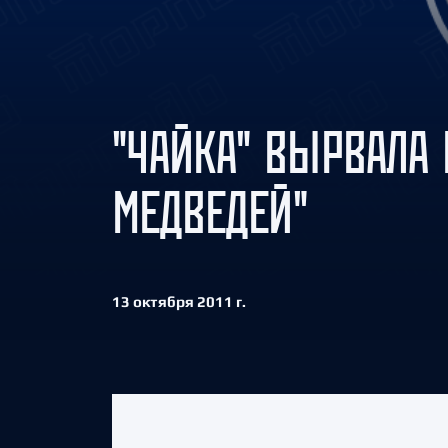
Локомотив
Северсталь
ЦСКА
Шанхайские Драконы
"ЧАЙКА" ВЫРВАЛА 
МЕДВЕДЕЙ"
13 октября 2011 г.