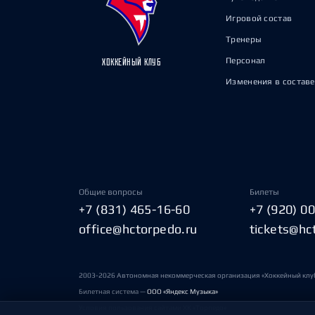
Игровой состав
Тренеры
Персонал
ХОККЕЙНЫЙ КЛУБ
Изменения в составе
Общие вопросы
Билеты
+7 (831) 465-16-60
+7 (920) 0
office@hctorpedo.ru
tickets@hc
2003-2026 Автономная некоммерческая организация «Хоккейный клу
Билетная система —
ООО «Яндекс Музыка»
Условия пользования сайтами ХК «Торпедо»