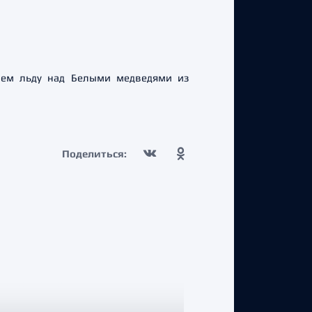
оем льду над Белыми медведями из
Поделиться: