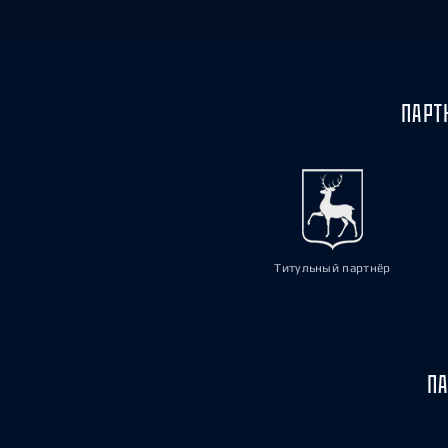
ПАРТ
Титульный партнёр
ПА