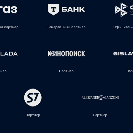
ый партнёр
Генеральный партнёр
Официальн
тнёр
Партнёр
Пар
Партнёр
Партнёр