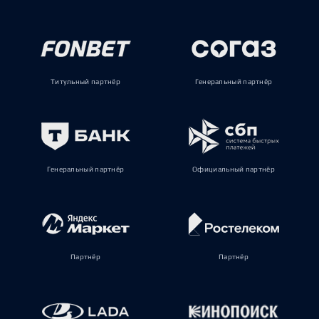
Титульный партнёр
Генеральный партнёр
Генеральный партнёр
Официальный партнёр
Партнёр
Партнёр