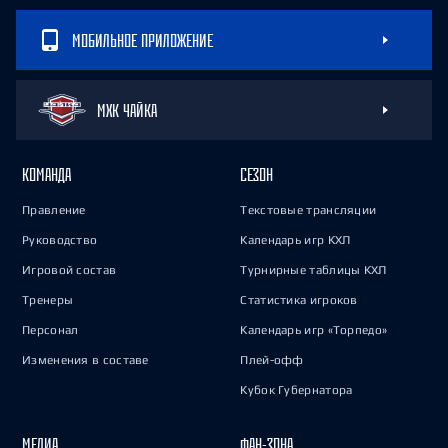
МОБИЛЬНОЕ ПРИЛОЖЕНИЕ
МХК ЧАЙКА
КОМАНДА
СЕЗОН
Правление
Текстовые трансляции
Руководство
Календарь игр КХЛ
Игровой состав
Турнирные таблицы КХЛ
Тренеры
Статистика игроков
Персонал
Календарь игр «Торпедо»
Изменения в составе
Плей-офф
Кубок Губернатора
МЕДИА
ФАН-ЗОНА