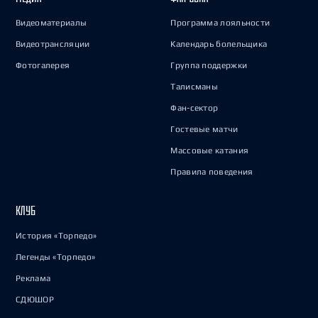
Видеоматериалы
Программа лояльности
Видеотрансляции
Календарь болельщика
Фотогалерея
Группа поддержки
Талисманы
Фан-сектор
Гостевые матчи
Массовые катания
Правила поведения
КЛУБ
История «Торпедо»
Легенды «Торпедо»
Реклама
СДЮШОР