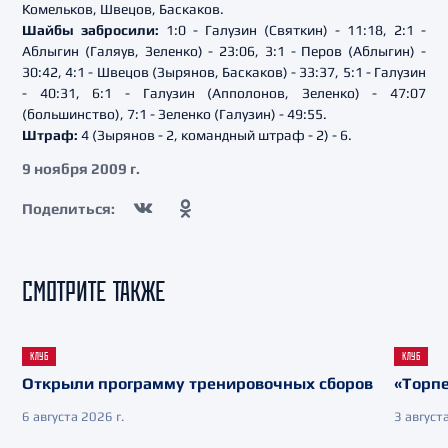
Комельков, Швецов, Баскаков.
Шайбы забросили:
1:0 - Галузин (Святкин) - 11:18, 2:1 -
Аблыгин (Галяув, Зеленко) - 23:06, 3:1 - Перов (Аблыгин) -
30:42, 4:1 - Швецов (Зырянов, Баскаков) - 33:37, 5:1 - Галузин
- 40:31, 6:1 - Галузин (Апполонов, Зеленко) - 47:07
(большинство), 7:1 - Зеленко (Галузин) - 49:55.
Штраф:
4 (Зырянов - 2, командный штраф - 2) - 6.
9 ноября 2009 г.
Поделиться:
СМОТРИТЕ ТАКЖЕ
КЛУБ
КЛУБ
Открыли программу тренировочных сборов
«Торпе
6 августа 2026 г.
3 августа