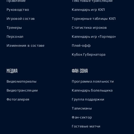
Правление
Текстовые трансляции
Руководство
Календарь игр КХЛ
Игровой состав
Турнирные таблицы КХЛ
Тренеры
Статистика игроков
Персонал
Календарь игр «Торпедо»
Изменения в составе
Плей-офф
Кубок Губернатора
МЕДИА
ФАН-ЗОНА
Видеоматериалы
Программа лояльности
Видеотрансляции
Календарь болельщика
Фотогалерея
Группа поддержки
Талисманы
Фан-сектор
Гостевые матчи