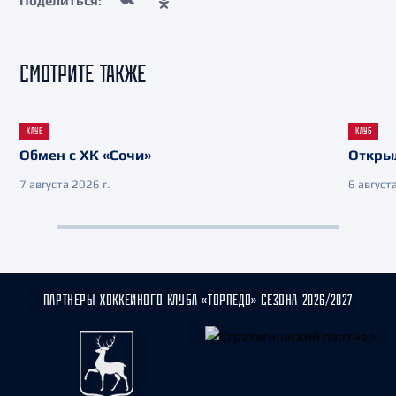
Поделиться:
СМОТРИТЕ ТАКЖЕ
КЛУБ
КЛУБ
Обмен с ХК «Сочи»
Откры
7 августа 2026 г.
6 августа
ПАРТНЁРЫ ХОККЕЙНОГО КЛУБА «ТОРПЕДО» СЕЗОНА 2026/2027