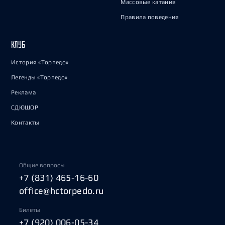
Массовые катания
Правила поведения
КЛУБ
История «Торпедо»
Легенды «Торпедо»
Реклама
СДЮШОР
Контакты
Общие вопросы
+7 (831) 465-16-60
office@hctorpedo.ru
Билеты
+7 (920) 006-05-34