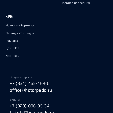
Правила поведения
КЛУБ
История «Торпедо»
Легенды «Торпедо»
Реклама
СДЮШОР
Контакты
Общие вопросы
+7 (831) 465-16-60
office@hctorpedo.ru
Билеты
+7 (920) 006-05-34
tickets@hctorpedo.ru