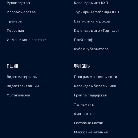
Руководство
Календарь игр КХЛ
Игровой состав
Турнирные таблицы КХЛ
Тренеры
Статистика игроков
Персонал
Календарь игр «Торпедо»
Изменения в составе
Плей-офф
Кубок Губернатора
МЕДИА
ФАН-ЗОНА
Видеоматериалы
Программа лояльности
Видеотрансляции
Календарь болельщика
Фотогалерея
Группа поддержки
Талисманы
Фан-сектор
Гостевые матчи
Массовые катания