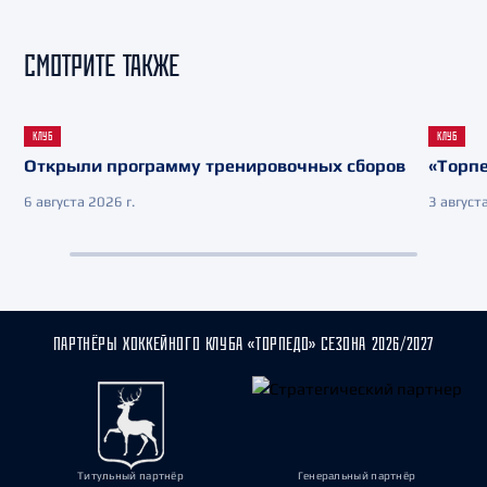
СМОТРИТЕ ТАКЖЕ
КЛУБ
КЛУБ
Открыли программу тренировочных сборов
«Торпе
6 августа 2026 г.
3 августа
ПАРТНЁРЫ ХОККЕЙНОГО КЛУБА «ТОРПЕДО» СЕЗОНА 2026/2027
Титульный партнёр
Генеральный партнёр