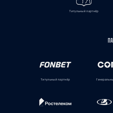
Титульный партнёр
ПА
Титульный партнёр
Генеральн