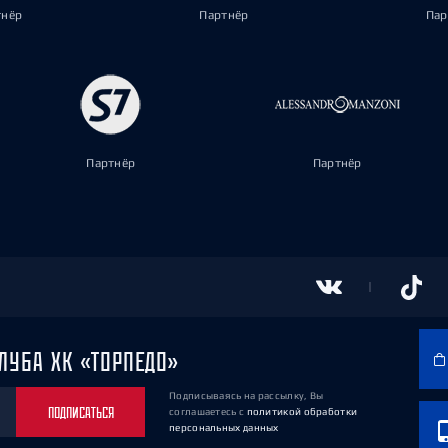
тнёр
Партнёр
Пар
Партнёр
Партнёр
ЛУБА ХК «ТОРПЕДО»
Подписываясь на рассылку, Вы
ПОДПИСАТЬСЯ
соглашаетесь
с
политикой обработки
персональных данных