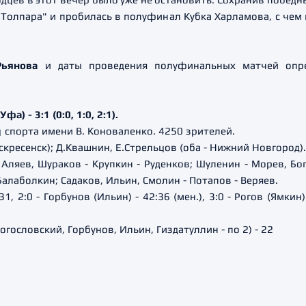
"Толпара" и пробилась в полуфинал Кубка Харламова, с че
Рьянова
и даты проведения полуфинальных матчей опре
) - 3:1 (0:0, 1:0, 2:1).
 спорта имени В. Коноваленко. 4250 зрителей.
оскресенск); Д.Квашнин, Е.Стрельцов (оба - Нижний Новгород)
ляев, Шураков - Крупкин - Руденков; Шуленин - Морев, Бог
Балаболкин; Садаков, Ильин, Смолин - Потапов - Веряев.
1, 2:0 - Горбунов (Ильин) - 42:36 (мен.), 3:0 - Рогов (Ямкин) 
огословский, Горбунов, Ильин, Гиздатуллин - по 2) - 22