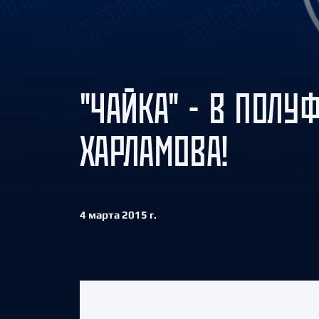
Локомотив
Северсталь
ЦСКА
Шанхайские Драконы
"ЧАЙКА" - В ПОЛУ
ХАРЛАМОВА!
4 марта 2015 г.