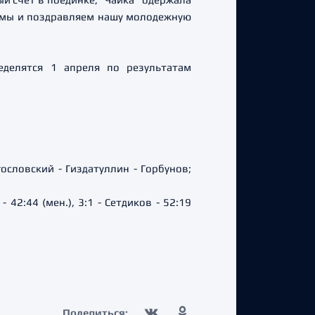
м мы и поздравляем нашу молодежную
делятся 1 апреля по результатам
.
ословский - Гиздатуллин - Горбунов;
- 42:44 (мен.), 3:1 - Сетдиков - 52:19
Поделиться: