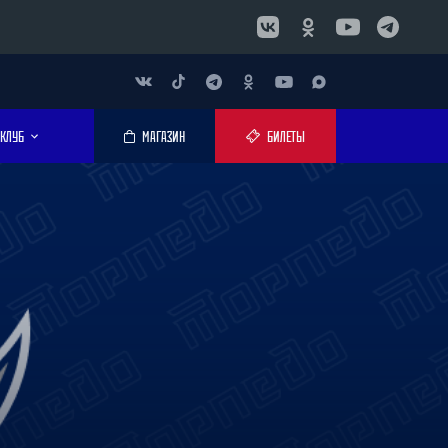
КЛУБ
МАГАЗИН
БИЛЕТЫ