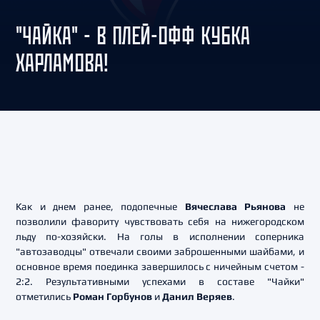
"ЧАЙКА" - В ПЛЕЙ-ОФФ КУБКА
ХАРЛАМОВА!
Как и днем ранее, подопечные
Вячеслава Рьянова
не
позволили фавориту чувствовать себя на нижегородском
льду по-хозяйски. На голы в исполнении соперника
"автозаводцы" отвечали своими заброшенными шайбами, и
основное время поединка завершилось с ничейным счетом -
2:2. Результативными успехами в составе "Чайки"
отметились
Роман Горбунов
и
Данил Веряев
.