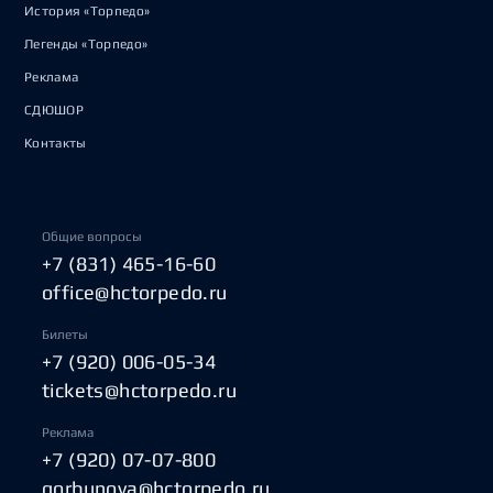
История «Торпедо»
Легенды «Торпедо»
Реклама
СДЮШОР
Контакты
Общие вопросы
+7 (831) 465-16-60
office@hctorpedo.ru
Билеты
+7 (920) 006-05-34
tickets@hctorpedo.ru
Реклама
+7 (920) 07-07-800
gorbunova@hctorpedo.ru