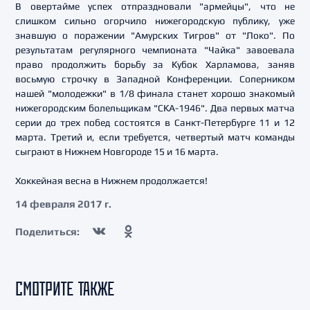
В овертайме успех отпраздновали "армейцы", что не
слишком сильно огорчило нижегородскую публику, уже
знавшую о поражении "Амурских Тигров" от "Локо". По
результатам регулярного чемпионата "Чайка" завоевала
право продолжить борьбу за Кубок Харламова, заняв
восьмую строчку в Западной Конференции. Соперником
нашей "молодежки" в 1/8 финала станет хорошо знакомый
нижегородским болельщикам "СКА-1946". Два первых матча
серии до трех побед состоятся в Санкт-Петербурге 11 и 12
марта. Третий и, если требуется, четвертый матч команды
сыграют в Нижнем Новгороде 15 и 16 марта.
Хоккейная весна в Нижнем продолжается!
14 февраля 2017 г.
Поделиться:
СМОТРИТЕ ТАКЖЕ