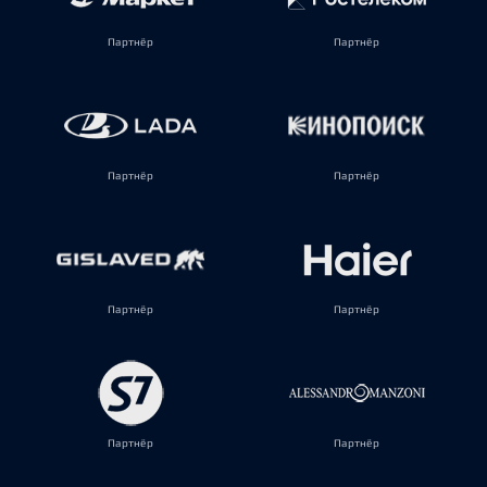
Партнёр
Партнёр
Партнёр
Партнёр
Партнёр
Партнёр
Партнёр
Партнёр