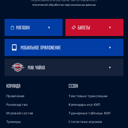
Подписываясь на рассылку, Вы соглашаетесь
с
политикой обработки персональных данных
МАГАЗИН
БИЛЕТЫ
МОБИЛЬНОЕ ПРИЛОЖЕНИЕ
МХК ЧАЙКА
КОМАНДА
СЕЗОН
Правление
Текстовые трансляции
Руководство
Календарь игр КХЛ
Игровой состав
Турнирные таблицы КХЛ
Тренеры
Статистика игроков