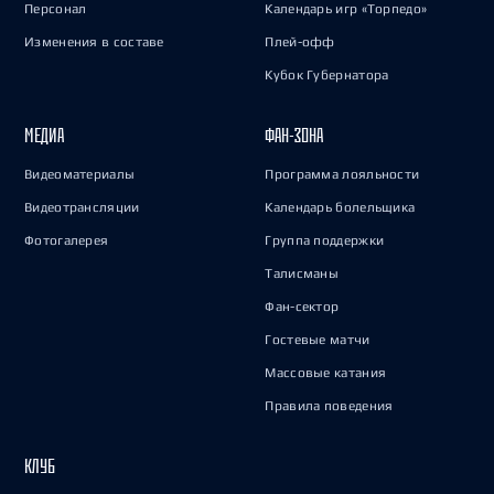
Персонал
Календарь игр «Торпедо»
Изменения в составе
Плей-офф
Кубок Губернатора
МЕДИА
ФАН-ЗОНА
Видеоматериалы
Программа лояльности
Видеотрансляции
Календарь болельщика
Фотогалерея
Группа поддержки
Талисманы
Фан-сектор
Гостевые матчи
Массовые катания
Правила поведения
КЛУБ