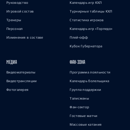
Руководство
Календарь игр КХЛ
Игровой состав
Турнирные таблицы КХЛ
Тренеры
Статистика игроков
Персонал
Календарь игр «Торпедо»
Изменения в составе
Плей-офф
Кубок Губернатора
МЕДИА
ФАН-ЗОНА
Видеоматериалы
Программа лояльности
Видеотрансляции
Календарь болельщика
Фотогалерея
Группа поддержки
Талисманы
Фан-сектор
Гостевые матчи
Массовые катания