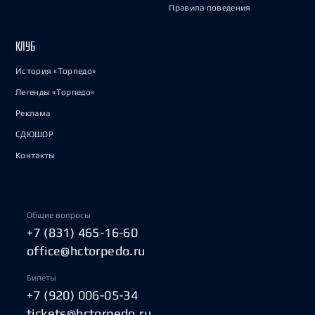
Правила поведения
КЛУБ
История «Торпедо»
Легенды «Торпедо»
Реклама
СДЮШОР
Контакты
Общие вопросы
+7 (831) 465-16-60
office@hctorpedo.ru
Билеты
+7 (920) 006-05-34
tickets@hctorpedo.ru