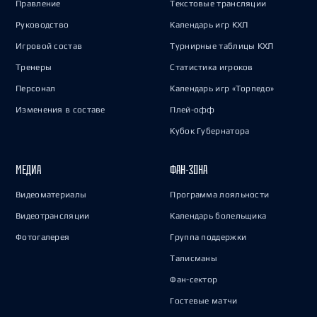
Правление
Текстовые трансляции
Руководство
Календарь игр КХЛ
Игровой состав
Турнирные таблицы КХЛ
Тренеры
Статистика игроков
Персонал
Календарь игр «Торпедо»
Изменения в составе
Плей-офф
Кубок Губернатора
МЕДИА
ФАН-ЗОНА
Видеоматериалы
Программа лояльности
Видеотрансляции
Календарь болельщика
Фотогалерея
Группа поддержки
Талисманы
Фан-сектор
Гостевые матчи