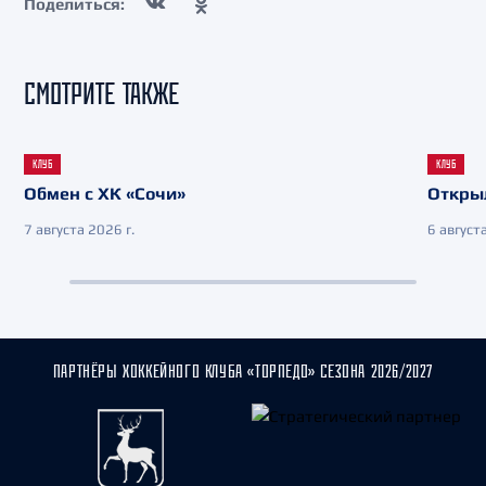
Поделиться:
СМОТРИТЕ ТАКЖЕ
КЛУБ
КЛУБ
Обмен с ХК «Сочи»
Откры
7 августа 2026 г.
6 августа
ПАРТНЁРЫ ХОККЕЙНОГО КЛУБА «ТОРПЕДО» СЕЗОНА 2026/2027