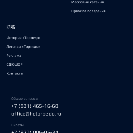
Массовые катания
Правила поведения
КЛУБ
История «Торпедо»
Легенды «Торпедо»
Реклама
СДЮШОР
Контакты
Общие вопросы
+7 (831) 465-16-60
office@hctorpedo.ru
Билеты
+7 (920) 006-05-34