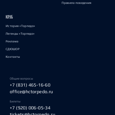
Правила поведения
КЛУБ
История «Торпедо»
Легенды «Торпедо»
Реклама
СДЮШОР
Контакты
Общие вопросы
+7 (831) 465-16-60
office@hctorpedo.ru
Билеты
+7 (920) 006-05-34
tickets@hctorpedo.ru