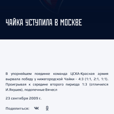
ЧАЙКА УСТУПИЛА В МОСКВЕ
В упорнейшем поединке команда ЦСКА-Красная армия
вырвала победу у нижегородской Чайки - 4:3 (1:1, 2:1, 1:1).
Проигрывая к середине второго пириода 1:3 (отличился
И.Якушев), подопечные Вячесл
23 сентября 2009 г.
Поделиться: