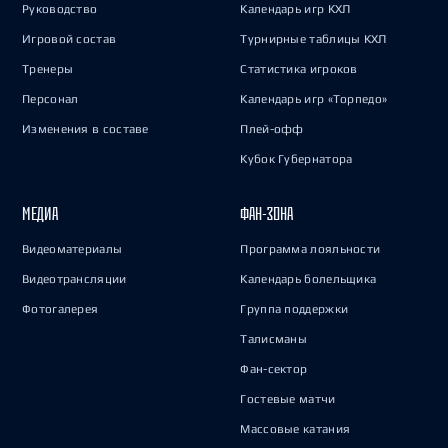
Руководство
Календарь игр КХЛ
Игровой состав
Турнирные таблицы КХЛ
Тренеры
Статистика игроков
Персонал
Календарь игр «Торпедо»
Изменения в составе
Плей-офф
Кубок Губернатора
МЕДИА
ФАН-ЗОНА
Видеоматериалы
Программа лояльности
Видеотрансляции
Календарь болельщика
Фотогалерея
Группа поддержки
Талисманы
Фан-сектор
Гостевые матчи
Массовые катания