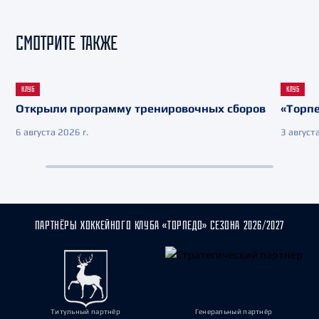
СМОТРИТЕ ТАКЖЕ
КЛУБ
КЛУБ
Открыли программу тренировочных сборов
«Торпе
6 августа 2026 г.
3 августа
ПАРТНЁРЫ ХОККЕЙНОГО КЛУБА «ТОРПЕДО» СЕЗОНА 2026/2027
Титульный партнёр
Генеральный партнёр