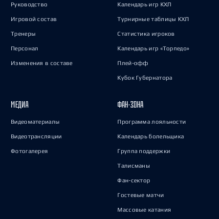
Руководство
Календарь игр КХЛ
Игровой состав
Турнирные таблицы КХЛ
Тренеры
Статистика игроков
Персонал
Календарь игр «Торпедо»
Изменения в составе
Плей-офф
Кубок Губернатора
МЕДИА
ФАН-ЗОНА
Видеоматериалы
Программа лояльности
Видеотрансляции
Календарь болельщика
Фотогалерея
Группа поддержки
Талисманы
Фан-сектор
Гостевые матчи
Массовые катания