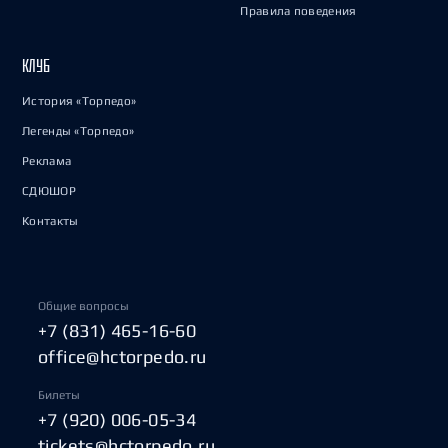
Правила поведения
КЛУБ
История «Торпедо»
Легенды «Торпедо»
Реклама
СДЮШОР
Контакты
Общие вопросы
+7 (831) 465-16-60
office@hctorpedo.ru
Билеты
+7 (920) 006-05-34
tickets@hctorpedo.ru