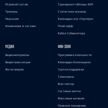
Игровой состав
Турнирные таблицы КХЛ
Тренеры
Статистика игроков
Персонал
Календарь игр «Торпедо»
Изменения в составе
Плей-офф
Кубок Губернатора
МЕДИА
ФАН-ЗОНА
Видеоматериалы
Программа лояльности
Видеотрансляции
Календарь болельщика
Фотогалерея
Группа поддержки
Талисманы
Фан-сектор
Гостевые матчи
Массовые катания
Правила поведения