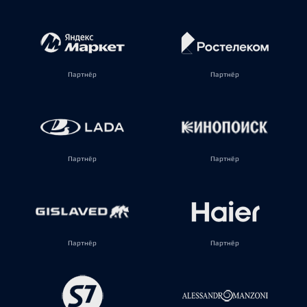
Партнёр
Партнёр
Партнёр
Партнёр
Партнёр
Партнёр