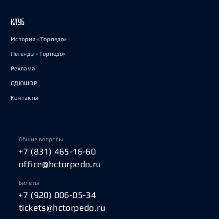
КЛУБ
История «Торпедо»
Легенды «Торпедо»
Реклама
СДЮШОР
Контакты
Общие вопросы
+7 (831) 465-16-60
office@hctorpedo.ru
Билеты
+7 (920) 006-05-34
tickets@hctorpedo.ru