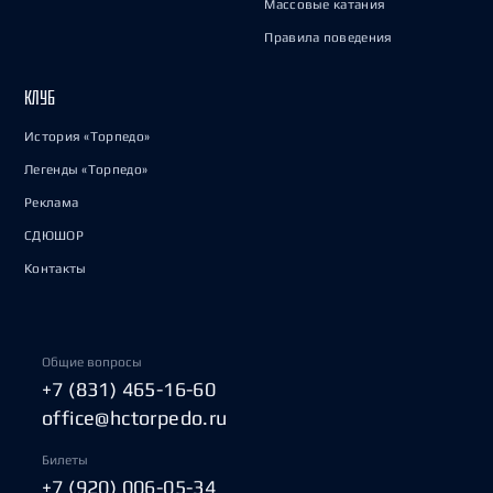
Массовые катания
Правила поведения
КЛУБ
История «Торпедо»
Легенды «Торпедо»
Реклама
СДЮШОР
Контакты
Общие вопросы
+7 (831) 465-16-60
office@hctorpedo.ru
Билеты
+7 (920) 006-05-34