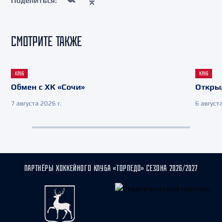
Поделиться:
СМОТРИТЕ ТАКЖЕ
КЛУБ
КЛУБ
Обмен с ХК «Сочи»
Откры
7 августа 2026 г.
6 августа
ПАРТНЁРЫ ХОККЕЙНОГО КЛУБА «ТОРПЕДО» СЕЗОНА 2026/2027