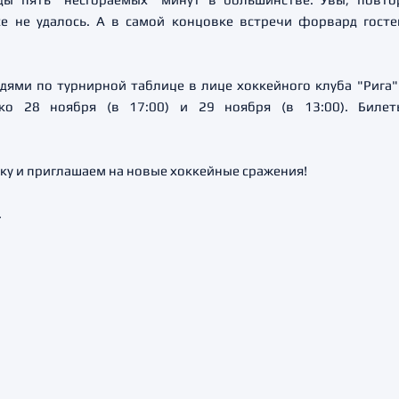
е не удалось. А в самой концовке встречи форвард гост
седями по турнирной таблице в лице хоккейного клуба "Рига"
ко 28 ноября (в 17:00) и 29 ноября (в 13:00). Биле
ку и приглашаем на новые хоккейные сражения!
.