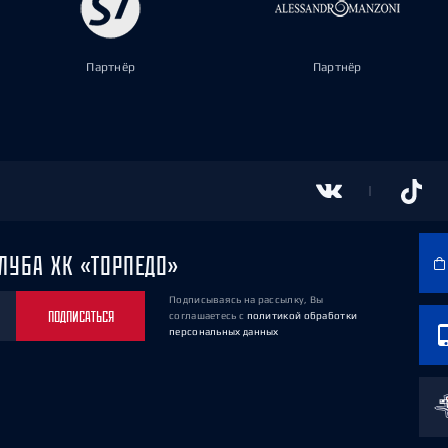
Партнёр
Партнёр
ЛУБА ХК «ТОРПЕДО»
Подписываясь на рассылку, Вы
ПОДПИСАТЬСЯ
соглашаетесь
с
политикой обработки
персональных данных