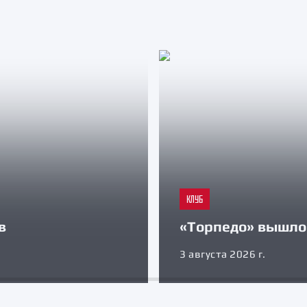
КЛУБ
в
«Торпедо» вышло 
3 августа 2026 г.