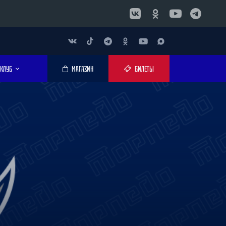
КЛУБ
МАГАЗИН
БИЛЕТЫ