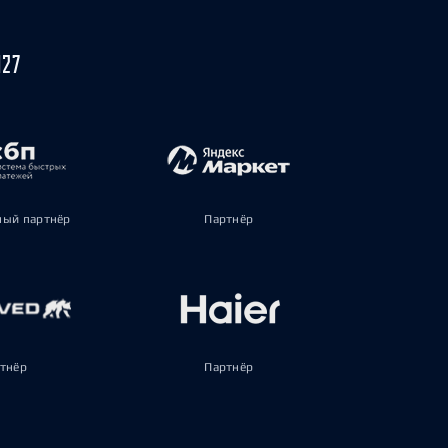
027
ый партнёр
Партнёр
тнёр
Партнёр