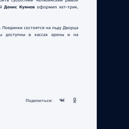
ей
Денис Куянов
оформил хет-трик,
. Поединки состоятся на льду Дворца
ты доступны в кассах арены и на
Поделиться: