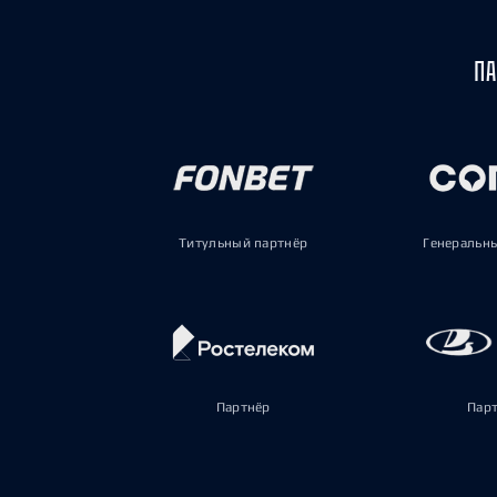
ПА
Титульный партнёр
Генеральн
Партнёр
Пар