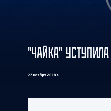
Локомотив
Северсталь
ЦСКА
Шанхайские Драконы
"ЧАЙКА" УСТУПИЛА
27 ноября 2018 г.