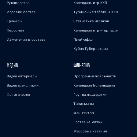
Руководство
Календарь игр КХЛ
Игровой состав
Турнирные таблицы КХЛ
Тренеры
Статистика игроков
Персонал
Календарь игр «Торпедо»
Изменения в составе
Плей-офф
Кубок Губернатора
МЕДИА
ФАН-ЗОНА
Видеоматериалы
Программа лояльности
Видеотрансляции
Календарь болельщика
Фотогалерея
Группа поддержки
Талисманы
Фан-сектор
Гостевые матчи
Массовые катания