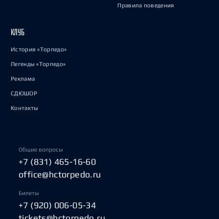
Правила поведения
КЛУБ
История «Торпедо»
Легенды «Торпедо»
Реклама
СДЮШОР
Контакты
Общие вопросы
+7 (831) 465-16-60
office@hctorpedo.ru
Билеты
+7 (920) 006-05-34
tickets@hctorpedo.ru