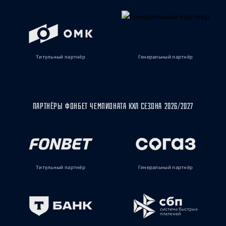
Титульный партнёр
Генеральный партнёр
ПАРТНЁРЫ ФОНБЕТ ЧЕМПИОНАТА КХЛ СЕЗОНА 2026/2027
Титульный партнёр
Генеральный партнёр