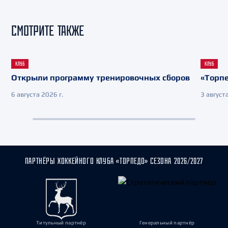
СМОТРИТЕ ТАКЖЕ
КЛУБ
КЛУБ
Открыли программу тренировочных сборов
«Торпе
6 августа 2026 г.
3 августа
ПАРТНЁРЫ ХОККЕЙНОГО КЛУБА «ТОРПЕДО» СЕЗОНА 2026/2027
Титульный партнёр
Генеральный партнёр