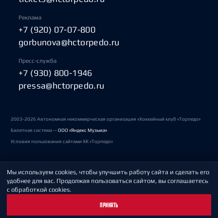
Реклама
+7 (920) 07-07-800
gorbunova@hctorpedo.ru
Пресс-служба
+7 (930) 800-1946
pressa@hctorpedo.ru
2003-2026 Автономная некоммерческая организация «Хоккейный клуб «Торпедо»
Билетная система —
ООО «Яндекс Музыка»
Условия пользования сайтами ХК «Торпедо»
Мы используем cookies, чтобы улучшить работу сайта и сделать его
Политика обработки персональных данных
удобнее для вас. Продолжая пользоваться сайтом, вы соглашаетесь
с обработкой cookies.
Пользовательское соглашение
ПРИНЯТЬ
Охрана труда