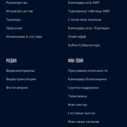
Руководство
Календарь игр КХЛ
Игровой состав
Турнирные таблицы КХЛ
Тренеры
Статистика игроков
Персонал
Календарь игр «Торпедо»
Изменения в составе
Плей-офф
Кубок Губернатора
МЕДИА
ФАН-ЗОНА
Видеоматериалы
Программа лояльности
Видеотрансляции
Календарь болельщика
Фотогалерея
Группа поддержки
Талисманы
Фан-сектор
Гостевые матчи
Массовые катания