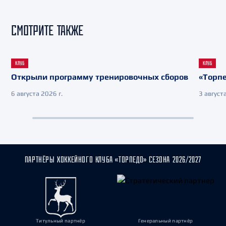
СМОТРИТЕ ТАКЖЕ
КЛУБ
КЛУБ
Открыли программу тренировочных сборов
«Торпе
6 августа 2026 г.
3 августа
ПАРТНЁРЫ ХОККЕЙНОГО КЛУБА «ТОРПЕДО» СЕЗОНА 2026/2027
Титульный партнёр
Генеральный партнёр