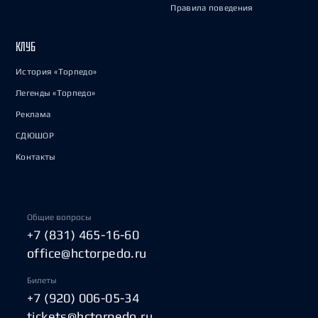
Правила поведения
КЛУБ
История «Торпедо»
Легенды «Торпедо»
Реклама
СДЮШОР
Контакты
Общие вопросы
+7 (831) 465-16-60
office@hctorpedo.ru
Билеты
+7 (920) 006-05-34
tickets@hctorpedo.ru