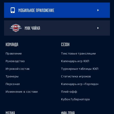
МОБИЛЬНОЕ ПРИЛОЖЕНИЕ
МХК ЧАЙКА
КОМАНДА
СЕЗОН
Правление
Текстовые трансляции
Руководство
Календарь игр КХЛ
Игровой состав
Турнирные таблицы КХЛ
Тренеры
Статистика игроков
Персонал
Календарь игр «Торпедо»
Изменения в составе
Плей-офф
Кубок Губернатора
МЕДИА
ФАН-ЗОНА