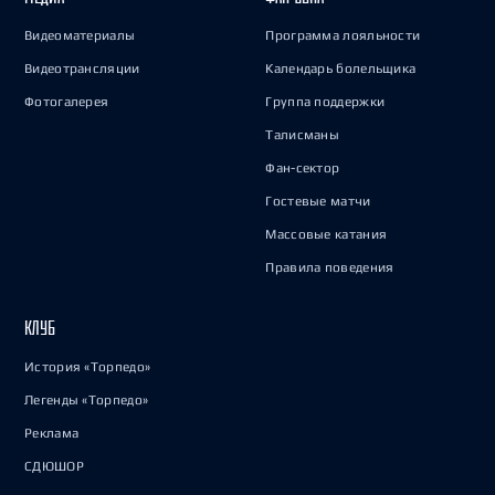
Видеоматериалы
Программа лояльности
Видеотрансляции
Календарь болельщика
Фотогалерея
Группа поддержки
Талисманы
Фан-сектор
Гостевые матчи
Массовые катания
Правила поведения
КЛУБ
История «Торпедо»
Легенды «Торпедо»
Реклама
СДЮШОР