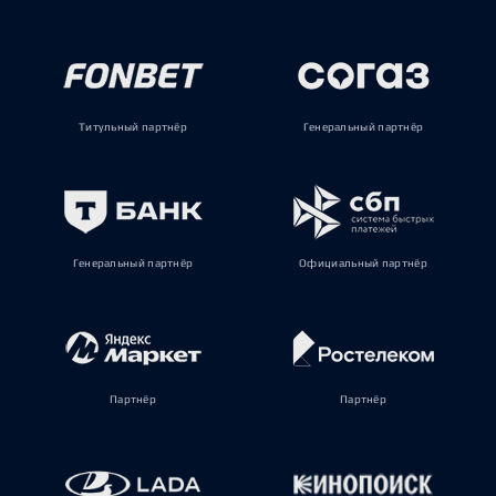
Титульный партнёр
Генеральный партнёр
Генеральный партнёр
Официальный партнёр
Партнёр
Партнёр