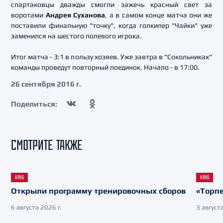
спартаковцы дважды смогли зажечь красный свет за
воротами
Андрея Суханова
, а в самом конце матча они же
поставили финальную "точку", когда голкипер "Чайки" уже
заменился на шестого полевого игрока.
Итог матча - 3:1 в пользу хозяев. Уже завтра в "Сокольниках"
команды проведут повторный поединок. Начало - в 17:00.
26 сентября 2016 г.
Поделиться:
СМОТРИТЕ ТАКЖЕ
КЛУБ
КЛУБ
Открыли программу тренировочных сборов
«Торпе
6 августа 2026 г.
3 августа