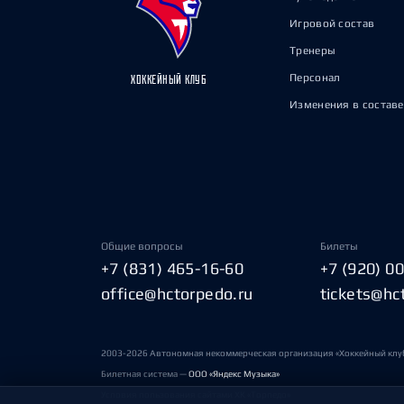
Игровой состав
Тренеры
Персонал
ХОККЕЙНЫЙ КЛУБ
Изменения в составе
Общие вопросы
Билеты
+7 (831) 465-16-60
+7 (920) 0
office@hctorpedo.ru
tickets@hc
2003-2026 Автономная некоммерческая организация «Хоккейный клу
Билетная система —
ООО «Яндекс Музыка»
Условия пользования сайтами ХК «Торпедо»