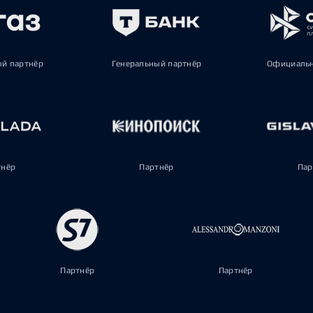
ый партнёр
Генеральный партнёр
Официальн
тнёр
Партнёр
Пар
Партнёр
Партнёр