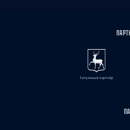
ПАРТ
Титульный партнёр
ПА