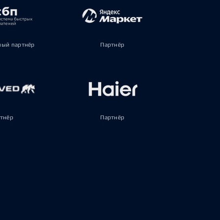
ый партнёр
Партнёр
тнёр
Партнёр