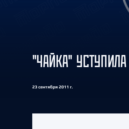
Локомотив
Северсталь
ЦСКА
Шанхайские Драконы
"ЧАЙКА" УСТУПИЛА
23 сентября 2011 г.