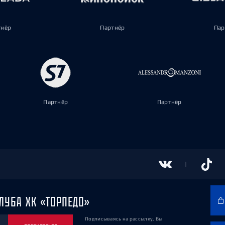
тнёр
Партнёр
Пар
Партнёр
Партнёр
ЛУБА ХК «ТОРПЕДО»
Подписываясь на рассылку, Вы