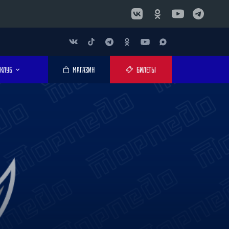
КЛУБ
МАГАЗИН
БИЛЕТЫ