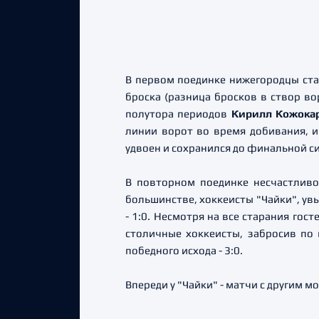
В первом поединке нижегородцы ста
броска (разница бросков в створ во
полутора периодов
Кирилл Кожока
линии ворот во время добивания, и
удвоен и сохранился до финальной с
В повторном поединке несчастливо
большинстве, хоккеисты "Чайки", ув
- 1:0. Несмотря на все старания гос
столичные хоккеисты, забросив по 
победного исхода - 3:0.
Впереди у "Чайки" - матчи с другим 