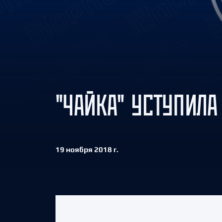
Локомотив
Северсталь
ЦСКА
Шанхайские Драконы
"ЧАЙКА" УСТУПИЛА
19 ноября 2018 г.