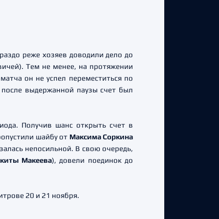
раздо реже хозяев доводили дело до
вичей). Тем не менее, на протяжении
матча он не успел переместиться по
м после выдержанной паузы счет был
иода. Получив шанс открыть счет в
пропустили шайбу от
Максима Соркина
азалась непосильной. В свою очередь,
киты Макеева
), довели поединок до
итрове 20 и 21 ноября.