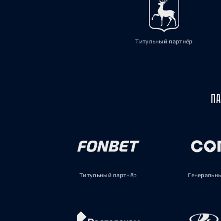
Титульный партнёр
ПА
Титульный партнёр
Генеральн