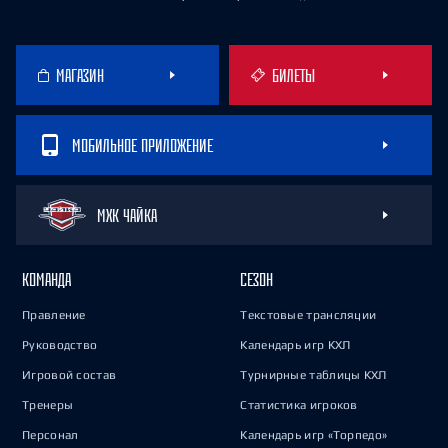
МАГАЗИН
БИЛЕТЫ
МОБИЛЬНОЕ ПРИЛОЖЕНИЕ
МХК ЧАЙКА
КОМАНДА
СЕЗОН
Правление
Текстовые трансляции
Руководство
Календарь игр КХЛ
Игровой состав
Турнирные таблицы КХЛ
Тренеры
Статистика игроков
Персонал
Календарь игр «Торпедо»