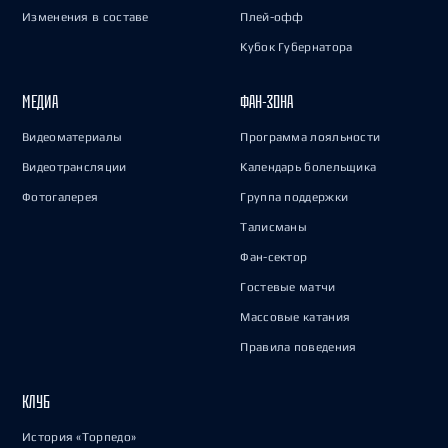
Изменения в составе
Плей-офф
Кубок Губернатора
МЕДИА
ФАН-ЗОНА
Видеоматериалы
Программа лояльности
Видеотрансляции
Календарь болельщика
Фотогалерея
Группа поддержки
Талисманы
Фан-сектор
Гостевые матчи
Массовые катания
Правила поведения
КЛУБ
История «Торпедо»