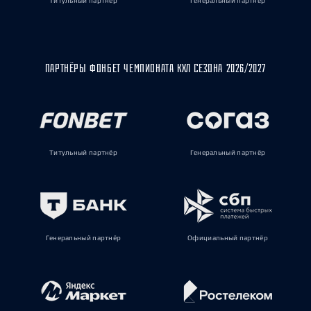
Титульный партнёр
Генеральный партнёр
ПАРТНЁРЫ ФОНБЕТ ЧЕМПИОНАТА КХЛ СЕЗОНА 2026/2027
Титульный партнёр
Генеральный партнёр
Генеральный партнёр
Официальный партнёр