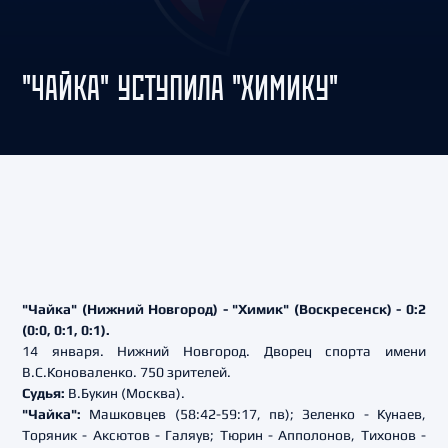
"ЧАЙКА" УСТУПИЛА "ХИМИКУ"
"Чайка" (Нижний Новгород) - "Химик" (Воскресенск) - 0:2
(0:0, 0:1, 0:1).
14 января. Нижний Новгород. Дворец спорта имени
В.С.Коноваленко. 750 зрителей.
Судья:
В.Букин (Москва).
"Чайка":
Машковцев (58:42-59:17, пв); Зеленко - Кунаев,
Торяник - Аксютов - Галяув; Тюрин - Апполонов, Тихонов -