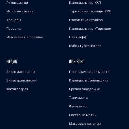
Руководство
Календарь игр КХЛ
Игровой состав
Турнирные таблицы КХЛ
Тренеры
Статистика игроков
Персонал
Календарь игр «Торпедо»
Изменения в составе
Плей-офф
Кубок Губернатора
МЕДИА
ФАН-ЗОНА
Видеоматериалы
Программа лояльности
Видеотрансляции
Календарь болельщика
Фотогалерея
Группа поддержки
Талисманы
Фан-сектор
Гостевые матчи
Массовые катания