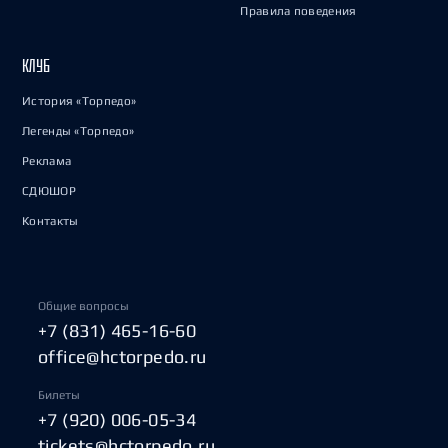
Правила поведения
КЛУБ
История «Торпедо»
Легенды «Торпедо»
Реклама
СДЮШОР
Контакты
Общие вопросы
+7 (831) 465-16-60
office@hctorpedo.ru
Билеты
+7 (920) 006-05-34
tickets@hctorpedo.ru