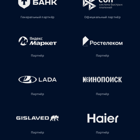
Генеральный партнёр
Официальный партнёр
Партнёр
Партнёр
Партнёр
Партнёр
Партнёр
Партнёр