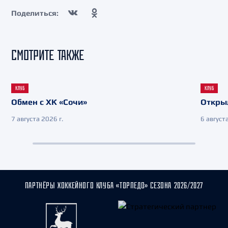
Поделиться:
СМОТРИТЕ ТАКЖЕ
КЛУБ
КЛУБ
Обмен с ХК «Сочи»
Откры
7 августа 2026 г.
6 августа
ПАРТНЁРЫ ХОККЕЙНОГО КЛУБА «ТОРПЕДО» СЕЗОНА 2026/2027