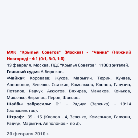
МХК "Крылья Советов" (Москва) - "Чайка" (Нижний
Новгород) - 4:1 (0:1, 3:0, 1:0)
19 февраля. Москва. ЛДС "Крылья Советов". 1100 зрителей.
Главный судья:
А.Бирюков.
«Чайка»:
Короваев; Жуков, Марыгин, Тюрин, Кунаев,
Апполонов, Зеленко, Святкин, Комельков, Клопов, Галузин,
Потапов, Радчук, Аксютов, Вяхирев, Манахов, Коньков,
Мищенко, Зырянов, Перов, Швецов.
Шайбы забросили:
0:1 - Радчук (Зеленко) - 19:14
(большинство).
Штраф:
39 - 16 (Клопов - 4, Зеленко, Комельков, Галузин,
Радчук, Марыгин, Апполонов - по 2).
20 февраля 2010 г.