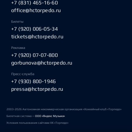
+7 (831) 465-16-60
office@hctorpedo.ru
Билеты
+7 (920) 006-05-34
tickets@hctorpedo.ru
Реклама
+7 (920) 07-07-800
gorbunova@hctorpedo.ru
Пресс-служба
+7 (930) 800-1946
pressa@hctorpedo.ru
2003-2026 Автономная некоммерческая организация «Хоккейный клуб «Торпедо»
Билетная система —
ООО «Яндекс Музыка»
Условия пользования сайтами ХК «Торпедо»