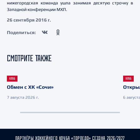
нижегородская команда ушла занимая десятую строчку в
Западной конференции МХЛ.
26 сентября 2016 г.
Поделиться:
СМОТРИТЕ ТАКЖЕ
КЛУБ
КЛУБ
Обмен с ХК «Сочи»
Откры
7 августа 2026 г.
6 августа
ПАРТНЁРЫ ХОККЕЙНОГО КЛУБА «ТОРПЕДО» СЕЗОНА 2026/2027