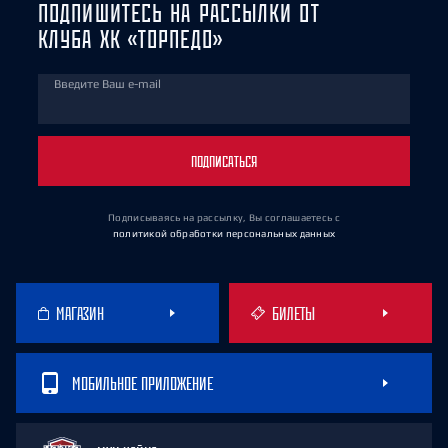
ПОДПИШИТЕСЬ НА РАССЫЛКИ ОТ
КЛУБА ХК «ТОРПЕДО»
Введите Ваш e-mail
ПОДПИСАТЬСЯ
Подписываясь на рассылку, Вы соглашаетесь
с
политикой обработки персональных данных
МАГАЗИН
БИЛЕТЫ
МОБИЛЬНОЕ ПРИЛОЖЕНИЕ