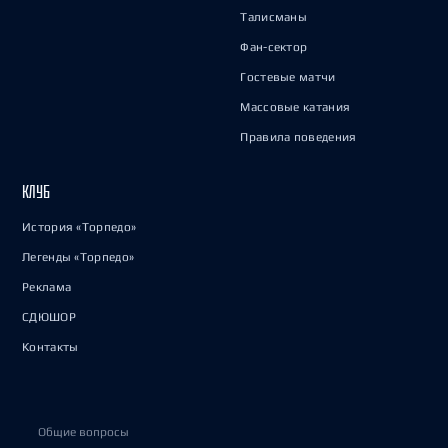
Талисманы
Фан-сектор
Гостевые матчи
Массовые катания
Правила поведения
КЛУБ
История «Торпедо»
Легенды «Торпедо»
Реклама
СДЮШОР
Контакты
Общие вопросы