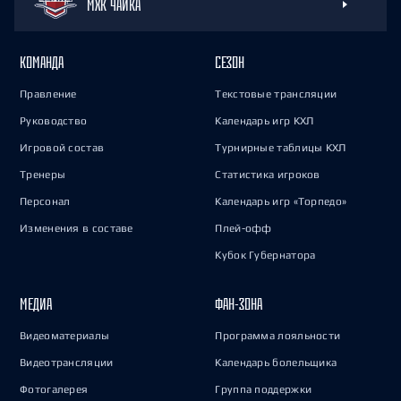
МХК ЧАЙКА
КОМАНДА
СЕЗОН
Правление
Текстовые трансляции
Руководство
Календарь игр КХЛ
Игровой состав
Турнирные таблицы КХЛ
Тренеры
Статистика игроков
Персонал
Календарь игр «Торпедо»
Изменения в составе
Плей-офф
Кубок Губернатора
МЕДИА
ФАН-ЗОНА
Видеоматериалы
Программа лояльности
Видеотрансляции
Календарь болельщика
Фотогалерея
Группа поддержки