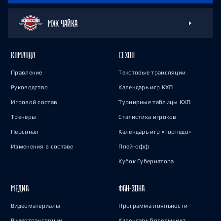
МХК ЧАЙКА
КОМАНДА
СЕЗОН
Правление
Текстовые трансляции
Руководство
Календарь игр КХЛ
Игровой состав
Турнирные таблицы КХЛ
Тренеры
Статистика игроков
Персонал
Календарь игр «Торпедо»
Изменения в составе
Плей-офф
Кубок Губернатора
МЕДИА
ФАН-ЗОНА
Видеоматериалы
Программа лояльности
Видеотрансляции
Календарь болельщика