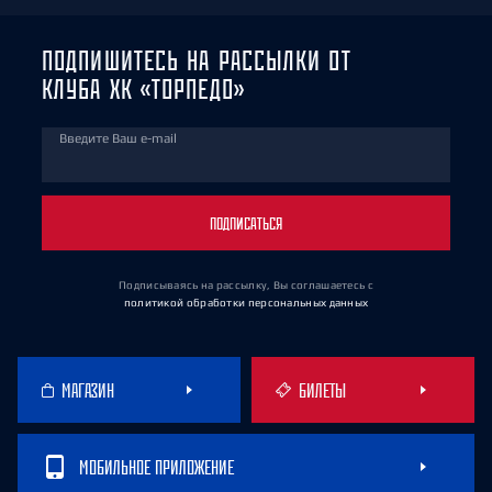
ПОДПИШИТЕСЬ НА РАССЫЛКИ ОТ
КЛУБА ХК «ТОРПЕДО»
Введите Ваш e-mail
ПОДПИСАТЬСЯ
Подписываясь на рассылку, Вы соглашаетесь
с
политикой обработки персональных данных
МАГАЗИН
БИЛЕТЫ
МОБИЛЬНОЕ ПРИЛОЖЕНИЕ