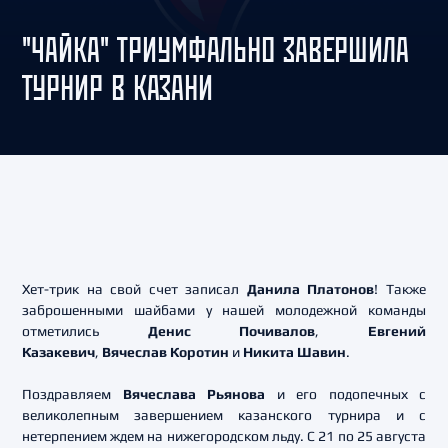
"ЧАЙКА" ТРИУМФАЛЬНО ЗАВЕРШИЛА
ТУРНИР В КАЗАНИ
Хет-трик на свой счет записал
Данила Платонов
! Также
заброшенными шайбами у нашей молодежной команды
отметились
Денис Почивалов
,
Евгений
Казакевич
,
Вячеслав Коротин
и
Никита Шавин
.
Поздравляем
Вячеслава Рьянова
и его подопечных с
великолепным завершением казанского турнира и с
нетерпением ждем на нижегородском льду. С 21 по 25 августа