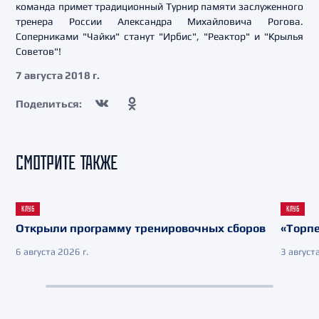
команда примет традиционный Турнир памяти заслуженного
тренера России Александра Михайловича Рогова.
Соперниками "Чайки" станут "Ирбис", "Реактор" и "Крылья
Советов"!
7 августа 2018 г.
Поделиться:
СМОТРИТЕ ТАКЖЕ
КЛУБ
КЛУБ
Открыли программу тренировочных сборов
«Торпе
6 августа 2026 г.
3 августа