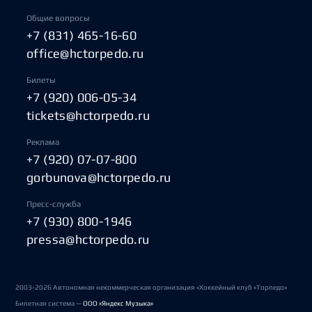
Общие вопросы
+7 (831) 465-16-60
office@hctorpedo.ru
Билеты
+7 (920) 006-05-34
tickets@hctorpedo.ru
Реклама
+7 (920) 07-07-800
gorbunova@hctorpedo.ru
Пресс-служба
+7 (930) 800-1946
pressa@hctorpedo.ru
2003-2026 Автономная некоммерческая организация «Хоккейный клуб «Торпедо»
Билетная система —
ООО «Яндекс Музыка»