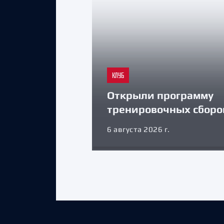
КЛУБ
Открыли программу
тренировочных сборо
6 августа 2026 г.