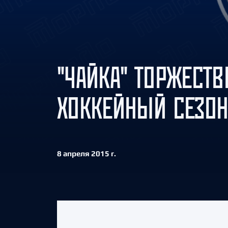
Локомотив
Северсталь
ЦСКА
Шанхайские Драконы
"ЧАЙКА" ТОРЖЕСТ
ХОККЕЙНЫЙ СЕЗО
8 апреля 2015 г.