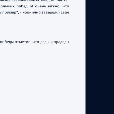
больших побед. И очень важно, что
ть пример", - иронично завершил свое
 победы отметил, что деды и прадеды