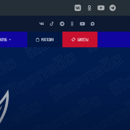
КЛУБ
МАГАЗИН
БИЛЕТЫ