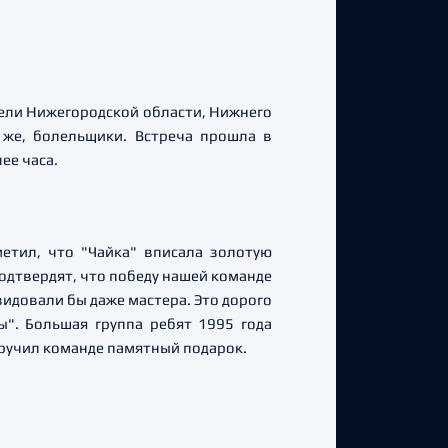
ели Нижегородской области, Нижнего
 же, болельщики. Встреча прошла в
ее часа.
етил, что "Чайка" вписала золотую
подтвердят, что победу нашей команде
видовали бы даже мастера. Это дорого
ы". Большая группа ребят 1995 года
 вручил команде памятный подарок.