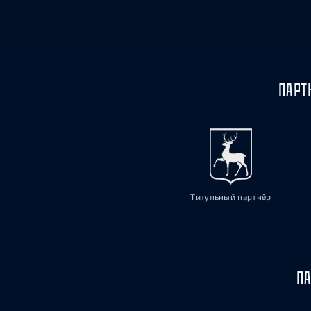
ПАРТ
Титульный партнёр
ПА