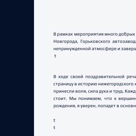
В рамках мероприятия много добрых
Новгорода, Горьковского автозаво
непринужденной атмосфере и заверш
t
В ходе своей поздравительной реч
страницу в историю нижегородского х
принесли воля, сила духа и труд. Ка
стоит. Мы понимаем, что к вершине
рождения, я уверен, попадет в основ
t
t