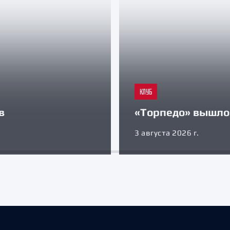
КЛУБ
в
«Торпедо» вышло 
3 августа 2026 г.