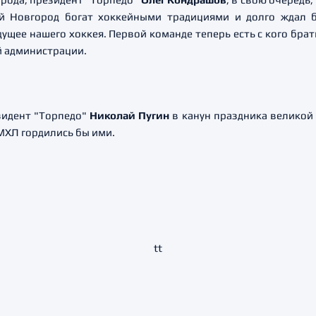
й Новгород богат хоккейными традициями и долго ждал 
ущее нашего хоккея. Первой команде теперь есть с кого бра
й администрации.
зидент "Торпедо"
Николай Пугин
в канун праздника великой
ХЛ гордились бы ими.
tt