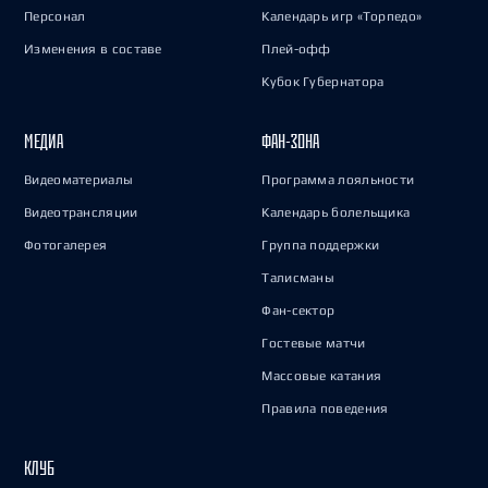
Персонал
Календарь игр «Торпедо»
Изменения в составе
Плей-офф
Кубок Губернатора
МЕДИА
ФАН-ЗОНА
Видеоматериалы
Программа лояльности
Видеотрансляции
Календарь болельщика
Фотогалерея
Группа поддержки
Талисманы
Фан-сектор
Гостевые матчи
Массовые катания
Правила поведения
КЛУБ