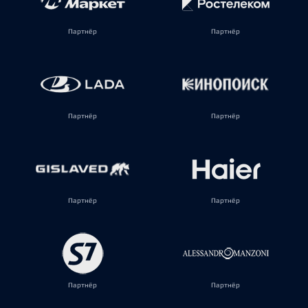
Партнёр
Партнёр
Партнёр
Партнёр
Партнёр
Партнёр
Партнёр
Партнёр