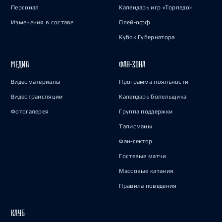
Персонал
Календарь игр «Торпедо»
Изменения в составе
Плей-офф
Кубок Губернатора
МЕДИА
ФАН-ЗОНА
Видеоматериалы
Программа лояльности
Видеотрансляции
Календарь болельщика
Фотогалерея
Группа поддержки
Талисманы
Фан-сектор
Гостевые матчи
Массовые катания
Правила поведения
КЛУБ