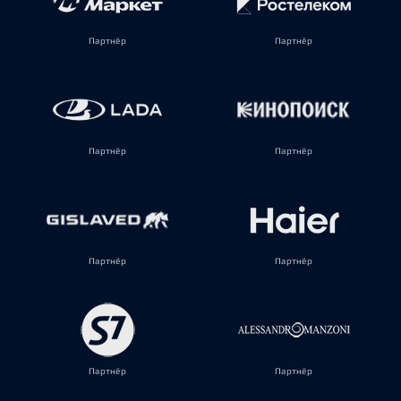
Партнёр
Партнёр
Партнёр
Партнёр
Партнёр
Партнёр
Партнёр
Партнёр