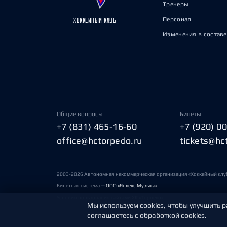
Тренеры
Персонал
ХОККЕЙНЫЙ КЛУБ
Изменения в составе
Общие вопросы
Билеты
+7 (831) 465-16-60
+7 (920) 0
office@hctorpedo.ru
tickets@hc
2003-2026 Автономная некоммерческая организация «Хоккейный клу
Билетная система —
ООО «Яндекс Музыка»
Условия пользования сайтами ХК «Торпедо»
Мы используем cookies, чтобы улучшить р
соглашаетесь с обработкой cookies.