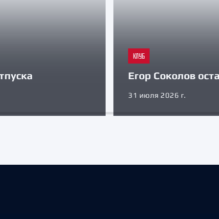
КЛУБ
тпуска
Егор Соколов оста
31 июля 2026 г.