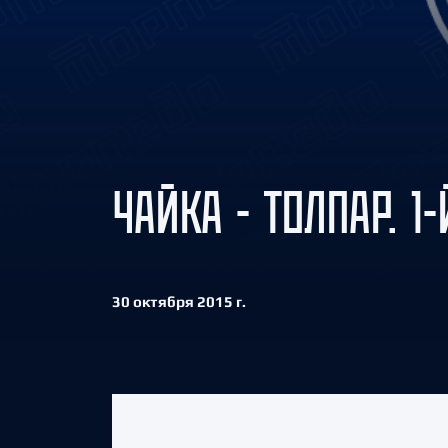
Локомотив
Северсталь
ЦСКА
Шанхайские Драконы
ЧАЙКА - ТОЛПАР. 1-
30 октября 2015 г.