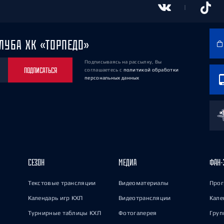
ЛУБА ХК «ТОРПЕДО»
Подписываясь на рассылку, Вы
ПОДПИСАТЬСЯ
соглашаетесь
с
политикой обработки
персональных данных
СЕЗОН
МЕДИА
ФАН-
Текстовые трансляции
Видеоматериалы
Прог
Календарь игр КХЛ
Видеотрансляции
Кале
Турнирные таблицы КХЛ
Фотогалерея
Груп