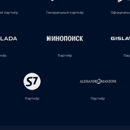
ый партнёр
Генеральный партнёр
Официальн
тнёр
Партнёр
Пар
Партнёр
Партнёр