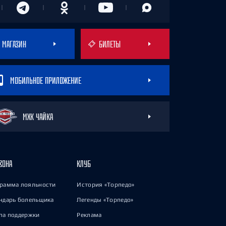
МАГАЗИН
БИЛЕТЫ
МОБИЛЬНОЕ ПРИЛОЖЕНИЕ
МХК ЧАЙКА
ЗОНА
КЛУБ
рамма лояльности
История «Торпедо»
ндарь болельщика
Легенды «Торпедо»
па поддержки
Реклама