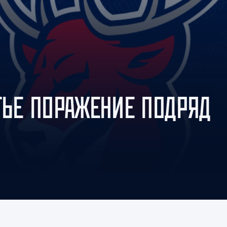
Амур
Барыс
Салават Юлаев
Сибирь
ТЬЕ ПОРАЖЕНИЕ ПОДРЯД