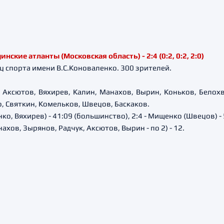
кие атланты (Московская область) - 2:4 (0:2, 0:2, 2:0)
ц спорта имени В.С.Коноваленко. 300 зрителей.
 Аксютов, Вяхирев, Калин, Манахов, Вырин, Коньков, Белохв
, Святкин, Комельков, Швецов, Баскаков.
енко, Вяхирев) - 41:09 (большинство), 2:4 - Мищенко (Швецов) - 
хов, Зырянов, Радчук, Аксютов, Вырин - по 2) - 12.