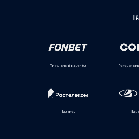
ПА
Титульный партнёр
Генеральн
Партнёр
Пар