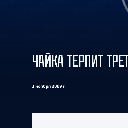
Локомотив
Северсталь
ЦСКА
Шанхайские Драконы
ЧАЙКА ТЕРПИТ ТРЕ
3 ноября 2009 г.