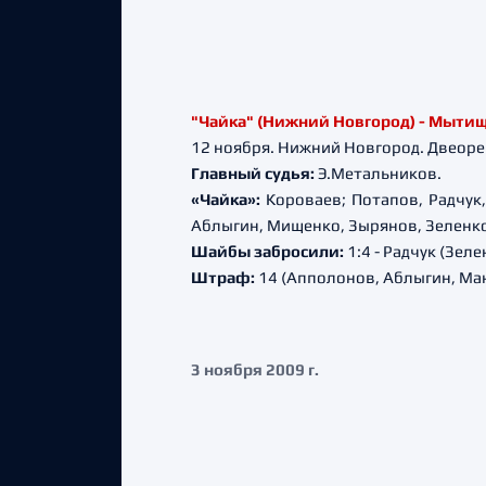
"Чайка" (Нижний Новгород) - Мытищинс
12 ноября. Нижний Новгород. Двеоре
Главный судья:
Э.Метальников.
«Чайка»:
Короваев; Потапов, Радчук,
Аблыгин, Мищенко, Зырянов, Зеленко
Шайбы забросили:
1:4 - Радчук (Зел
Штраф:
14 (Апполонов, Аблыгин, Мана
3 ноября 2009 г.