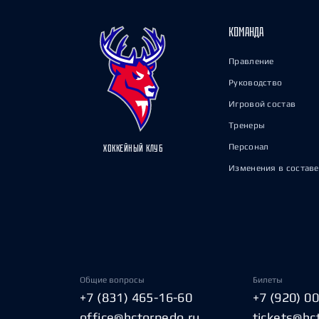
КОМАНДА
Правление
Руководство
Игровой состав
Тренеры
Персонал
ХОККЕЙНЫЙ КЛУБ
Изменения в составе
Общие вопросы
Билеты
+7 (831) 465-16-60
+7 (920) 0
office@hctorpedo.ru
tickets@hc