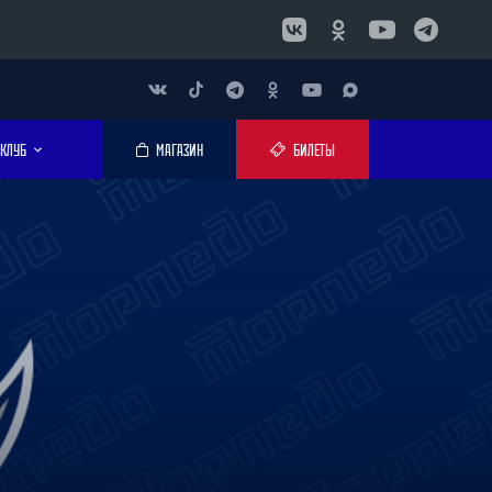
КЛУБ
МАГАЗИН
БИЛЕТЫ