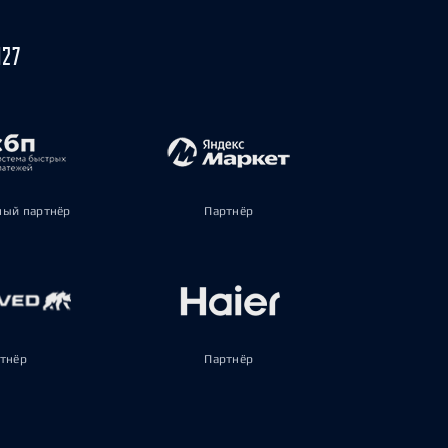
027
ый партнёр
Партнёр
тнёр
Партнёр