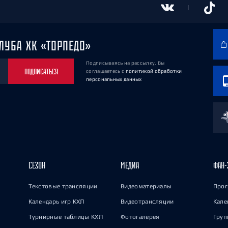
ЛУБА ХК «ТОРПЕДО»
Подписываясь на рассылку, Вы
ПОДПИСАТЬСЯ
соглашаетесь
с
политикой обработки
персональных данных
СЕЗОН
МЕДИА
ФАН-
Текстовые трансляции
Видеоматериалы
Прог
Календарь игр КХЛ
Видеотрансляции
Кале
Турнирные таблицы КХЛ
Фотогалерея
Груп