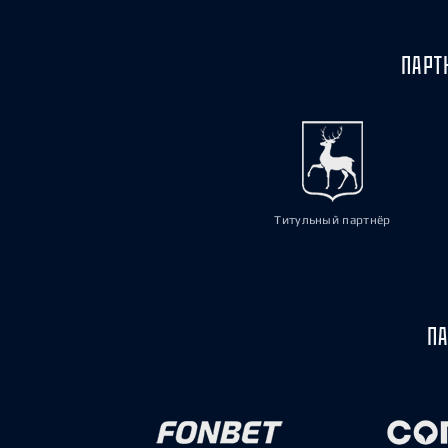
ПАРТ
Титульный партнёр
ПА