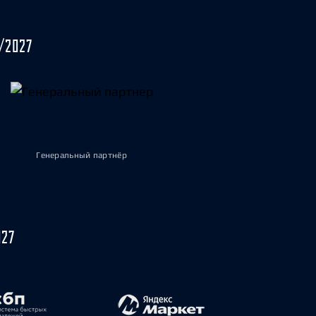
/2027
Генеральный партнёр
027