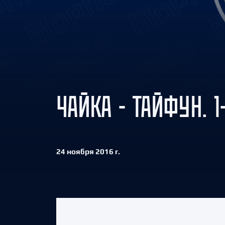
Локомотив
Северсталь
ЦСКА
Шанхайские Драконы
ЧАЙКА - ТАЙФУН. 1
24 ноября 2016 г.