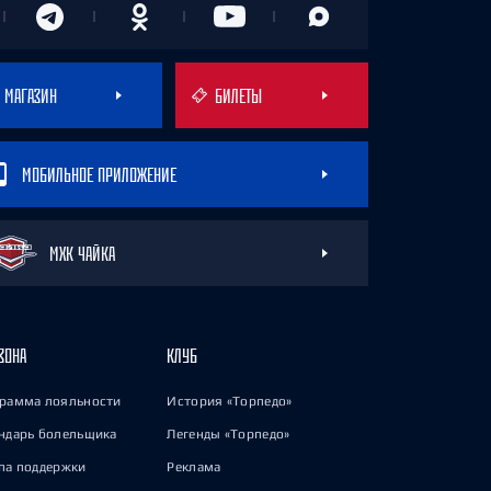
МАГАЗИН
БИЛЕТЫ
МОБИЛЬНОЕ ПРИЛОЖЕНИЕ
МХК ЧАЙКА
ЗОНА
КЛУБ
рамма лояльности
История «Торпедо»
ндарь болельщика
Легенды «Торпедо»
па поддержки
Реклама