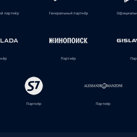
ый партнёр
Генеральный партнёр
Официальн
тнёр
Партнёр
Пар
Партнёр
Партнёр