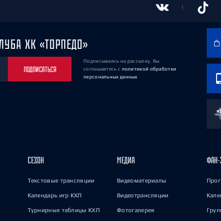
ЛУБА ХК «ТОРПЕДО»
Подписываясь на рассылку, Вы
ПОДПИСАТЬСЯ
соглашаетесь
с
политикой обработки
персональных данных
СЕЗОН
МЕДИА
ФАН-
Текстовые трансляции
Видеоматериалы
Прог
Календарь игр КХЛ
Видеотрансляции
Кале
Турнирные таблицы КХЛ
Фотогалерея
Груп