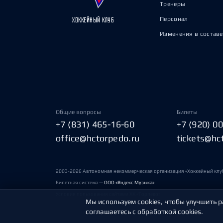
Тренеры
Персонал
ХОККЕЙНЫЙ КЛУБ
Изменения в составе
Общие вопросы
Билеты
+7 (831) 465-16-60
+7 (920) 0
office@hctorpedo.ru
tickets@hc
2003-2026 Автономная некоммерческая организация «Хоккейный клу
Билетная система —
ООО «Яндекс Музыка»
Условия пользования сайтами ХК «Торпедо»
Мы используем cookies, чтобы улучшить р
соглашаетесь с обработкой cookies.