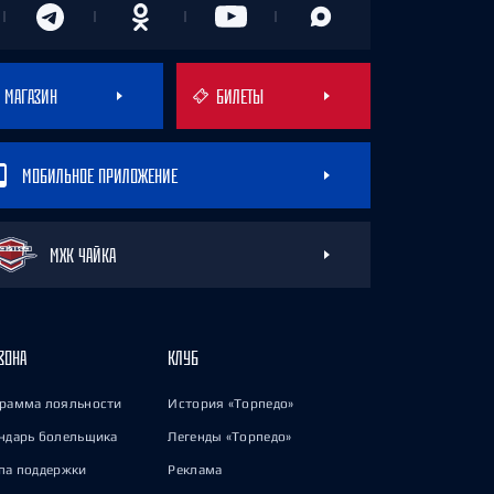
МАГАЗИН
БИЛЕТЫ
МОБИЛЬНОЕ ПРИЛОЖЕНИЕ
МХК ЧАЙКА
ЗОНА
КЛУБ
рамма лояльности
История «Торпедо»
ндарь болельщика
Легенды «Торпедо»
па поддержки
Реклама