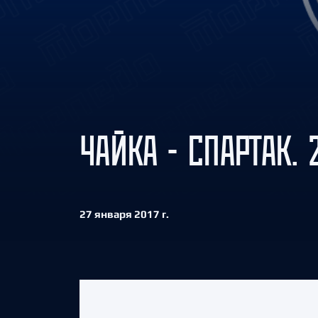
Локомотив
Северсталь
ЦСКА
Шанхайские Драконы
ЧАЙКА - СПАРТАК. 2
27 января 2017 г.