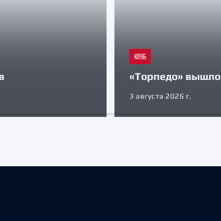
КЛУБ
в
«Торпедо» вышло 
3 августа 2026 г.