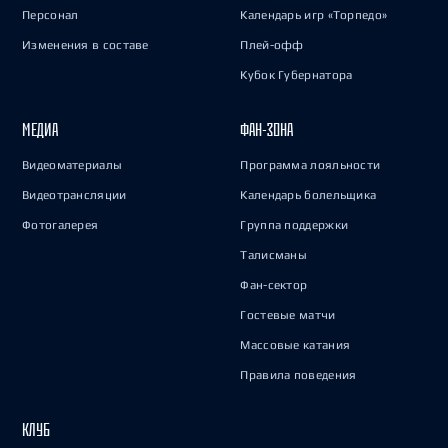
Персонал
Календарь игр «Торпедо»
Изменения в составе
Плей-офф
Кубок Губернатора
МЕДИА
ФАН-ЗОНА
Видеоматериалы
Программа лояльности
Видеотрансляции
Календарь болельщика
Фотогалерея
Группа поддержки
Талисманы
Фан-сектор
Гостевые матчи
Массовые катания
Правила поведения
КЛУБ