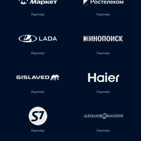
Партнёр
Партнёр
Партнёр
Партнёр
Партнёр
Партнёр
Партнёр
Партнёр