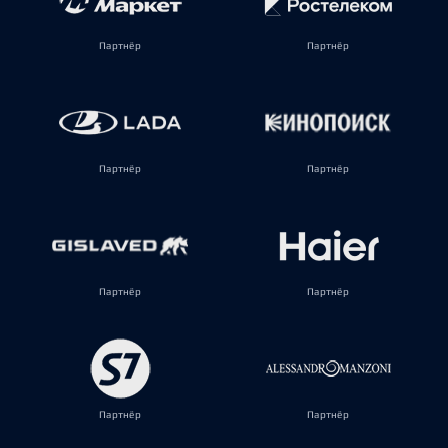
Партнёр
Партнёр
Партнёр
Партнёр
Партнёр
Партнёр
Партнёр
Партнёр