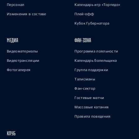
Персонал
Календарь игр «Торпедо»
Изменения в составе
Плей-офф
Кубок Губернатора
МЕДИА
ФАН-ЗОНА
Видеоматериалы
Программа лояльности
Видеотрансляции
Календарь болельщика
Фотогалерея
Группа поддержки
Талисманы
Фан-сектор
Гостевые матчи
Массовые катания
Правила поведения
КЛУБ