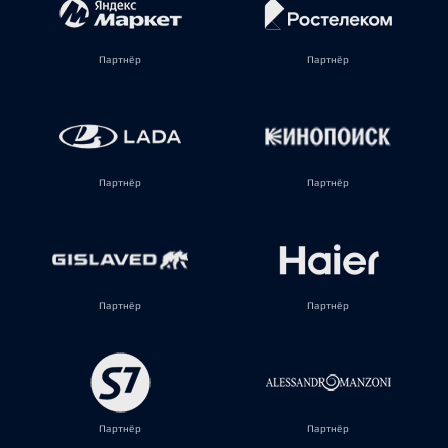
Партнёр
Партнёр
Партнёр
Партнёр
Партнёр
Партнёр
Партнёр
Партнёр