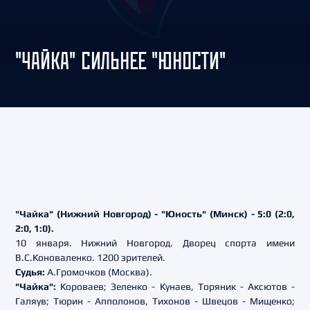
"ЧАЙКА" СИЛЬНЕЕ "ЮНОСТИ"
"Чайка" (Нижний Новгород) - "Юность" (Минск) - 5:0 (2:0,
2:0, 1:0).
10 января. Нижний Новгород. Дворец спорта имени
В.С.Коноваленко. 1200 зрителей.
Судья:
А.Громочков (Москва).
"Чайка":
Короваев; Зеленко - Кунаев, Торяник - Аксютов -
Галяув; Тюрин - Апполонов, Тихонов - Швецов - Мищенко;