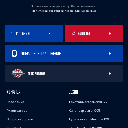
Подписываясь на рассылку, Вы соглашаетесь
с
политикой обработки персональных данных
МАГАЗИН
БИЛЕТЫ
МОБИЛЬНОЕ ПРИЛОЖЕНИЕ
МХК ЧАЙКА
КОМАНДА
СЕЗОН
Правление
Текстовые трансляции
Руководство
Календарь игр КХЛ
Игровой состав
Турнирные таблицы КХЛ
Тренеры
Статистика игроков