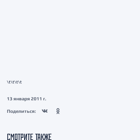
\t\t\t\t
13 января 2011 г.
Поделиться:
СМОТРИТЕ ТАКЖЕ