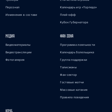
Персонал
Календарь игр «Торпедо»
Изменения в составе
Плей-офф
Кубок Губернатора
МЕДИА
ФАН-ЗОНА
Видеоматериалы
Программа лояльности
Видеотрансляции
Календарь болельщика
Фотогалерея
Группа поддержки
Талисманы
Фан-сектор
Гостевые матчи
Массовые катания
Правила поведения
КЛУБ