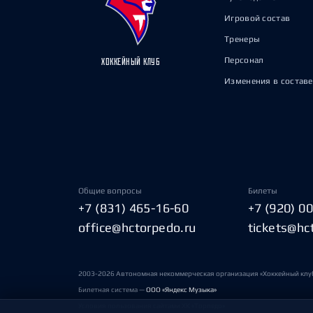
Игровой состав
Тренеры
Персонал
ХОККЕЙНЫЙ КЛУБ
Изменения в составе
Общие вопросы
Билеты
+7 (831) 465-16-60
+7 (920) 0
office@hctorpedo.ru
tickets@hc
2003-2026 Автономная некоммерческая организация «Хоккейный клу
Билетная система —
ООО «Яндекс Музыка»
Условия пользования сайтами ХК «Торпедо»