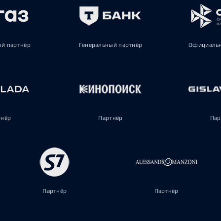
ый партнёр
Генеральный партнёр
Официальн
тнёр
Партнёр
Пар
Партнёр
Партнёр