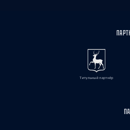
ПАРТ
Титульный партнёр
ПА