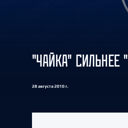
Локомотив
Северсталь
ЦСКА
Шанхайские Драконы
"ЧАЙКА" СИЛЬНЕЕ 
28 августа 2010 г.