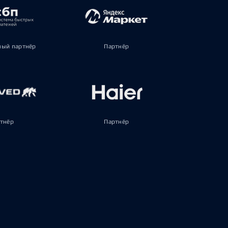
ый партнёр
Партнёр
тнёр
Партнёр