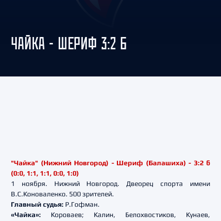
ЧАЙКА - ШЕРИФ 3:2 Б
"Чайка" (Нижний Новгород) - Шериф (Балашиха) - 3:2 б
(0:0, 1:1, 1:1, 0:0, 1:0)
1 ноября. Нижний Новгород. Двеорец спорта имени
В.С.Коноваленко. 500 зрителей.
Главный судья:
Р.Гофман.
«Чайка»:
Короваев; Калин, Белохвостиков, Кунаев,