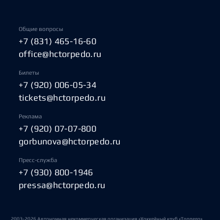
Общие вопросы
+7 (831) 465-16-60
office@hctorpedo.ru
Билеты
+7 (920) 006-05-34
tickets@hctorpedo.ru
Реклама
+7 (920) 07-07-800
gorbunova@hctorpedo.ru
Пресс-служба
+7 (930) 800-1946
pressa@hctorpedo.ru
2003-2026 Автономная некоммерческая организация «Хоккейный клуб «Торпедо»