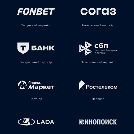
Титульный партнёр
Генеральный партнёр
Генеральный партнёр
Официальный партнёр
Партнёр
Партнёр