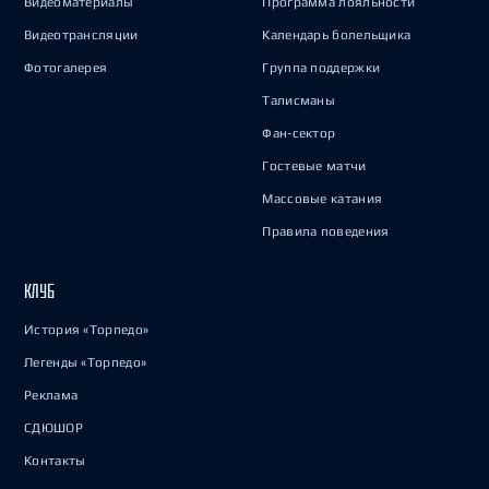
Видеоматериалы
Программа лояльности
Видеотрансляции
Календарь болельщика
Фотогалерея
Группа поддержки
Талисманы
Фан-сектор
Гостевые матчи
Массовые катания
Правила поведения
КЛУБ
История «Торпедо»
Легенды «Торпедо»
Реклама
СДЮШОР
Контакты