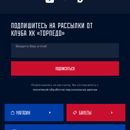
ПОДПИШИТЕСЬ НА РАССЫЛКИ ОТ
КЛУБА ХК «ТОРПЕДО»
Введите Ваш e-mail
ПОДПИСАТЬСЯ
Подписываясь на рассылку, Вы соглашаетесь
с
политикой обработки персональных данных
МАГАЗИН
БИЛЕТЫ