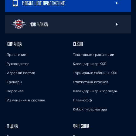
МОБИЛЬНОЕ ПРИЛОЖЕНИЕ
МХК ЧАЙКА
КОМАНДА
СЕЗОН
Правление
Текстовые трансляции
Руководство
Календарь игр КХЛ
Игровой состав
Турнирные таблицы КХЛ
Тренеры
Статистика игроков
Персонал
Календарь игр «Торпедо»
Изменения в составе
Плей-офф
Кубок Губернатора
МЕДИА
ФАН-ЗОНА