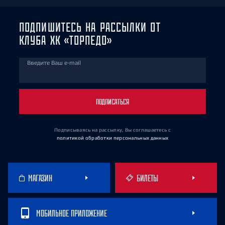
ПОДПИШИТЕСЬ НА РАССЫЛКИ ОТ
КЛУБА ХК «ТОРПЕДО»
Введите Ваш e-mail
ПОДПИСАТЬСЯ
Подписываясь на рассылку, Вы соглашаетесь
с
политикой обработки персональных данных
МАГАЗИН
БИЛЕТЫ
МОБИЛЬНОЕ ПРИЛОЖЕНИЕ