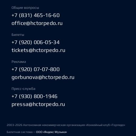
Общие вопросы
+7 (831) 465-16-60
office@hctorpedo.ru
Билеты
+7 (920) 006-05-34
tickets@hctorpedo.ru
Реклама
+7 (920) 07-07-800
gorbunova@hctorpedo.ru
Пресс-служба
+7 (930) 800-1946
pressa@hctorpedo.ru
2003-2026 Автономная некоммерческая организация «Хоккейный клуб «Торпедо»
Билетная система —
ООО «Яндекс Музыка»