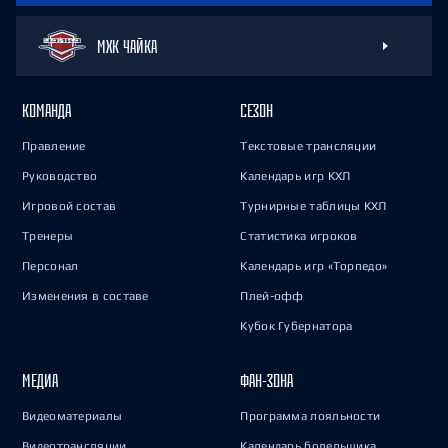
МХК ЧАЙКА
КОМАНДА
СЕЗОН
Правление
Текстовые трансляции
Руководство
Календарь игр КХЛ
Игровой состав
Турнирные таблицы КХЛ
Тренеры
Статистика игроков
Персонал
Календарь игр «Торпедо»
Изменения в составе
Плей-офф
Кубок Губернатора
МЕДИА
ФАН-ЗОНА
Видеоматериалы
Программа лояльности
Видеотрансляции
Календарь болельщика