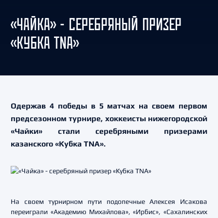
«ЧАЙКА» - СЕРЕБРЯНЫЙ ПРИЗЕР
«КУБКА TNA»
Одержав 4 победы в 5 матчах на своем первом
предсезонном турнире, хоккеисты нижегородской
«Чайки» стали серебряными призерами
казанского «Кубка TNA».
На своем турнирном пути подопечные Алексея Исакова
переиграли «Академию Михайлова», «Ирбис», «Сахалинских