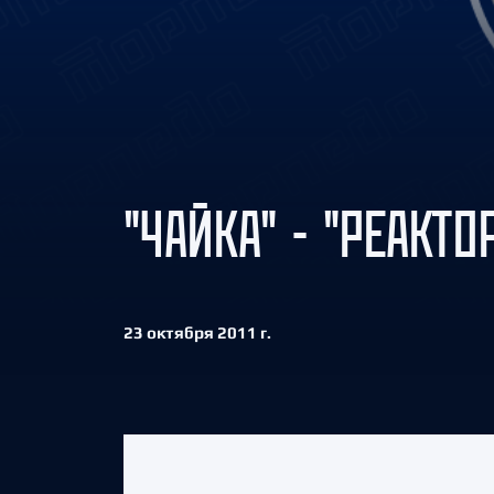
Локомотив
Северсталь
ЦСКА
Шанхайские Драконы
"ЧАЙКА" - "РЕАКТОР
23 октября 2011 г.