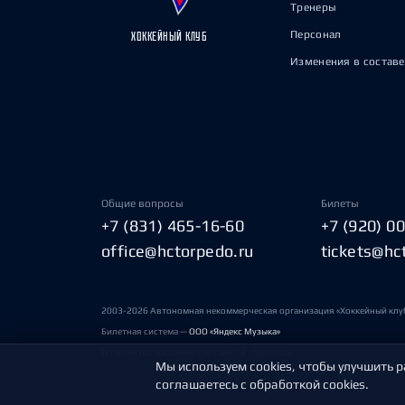
Тренеры
Персонал
ХОККЕЙНЫЙ КЛУБ
Изменения в составе
Общие вопросы
Билеты
+7 (831) 465-16-60
+7 (920) 0
office@hctorpedo.ru
tickets@hc
2003-2026 Автономная некоммерческая организация «Хоккейный клу
Билетная система —
ООО «Яндекс Музыка»
Условия пользования сайтами ХК «Торпедо»
Мы используем cookies, чтобы улучшить р
соглашаетесь с обработкой cookies.