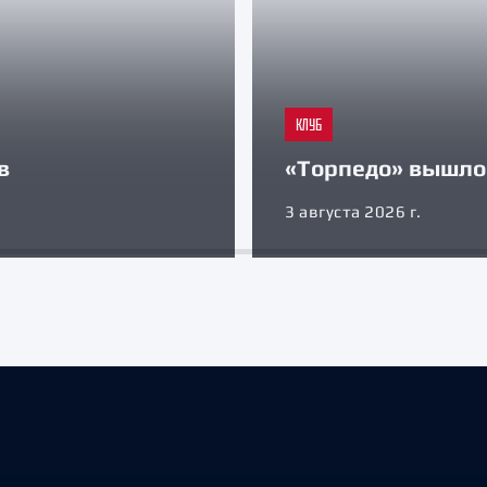
КЛУБ
в
«Торпедо» вышло 
3 августа 2026 г.