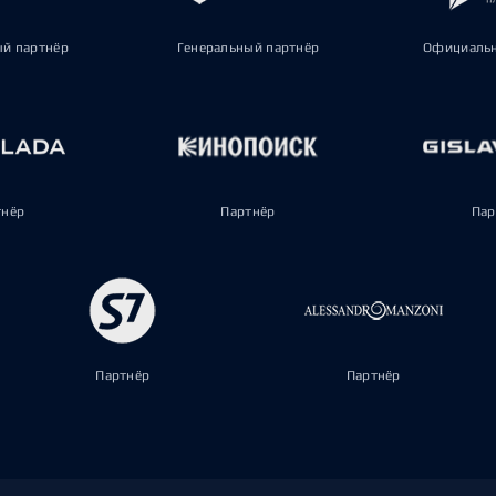
ый партнёр
Генеральный партнёр
Официальн
тнёр
Партнёр
Пар
Партнёр
Партнёр