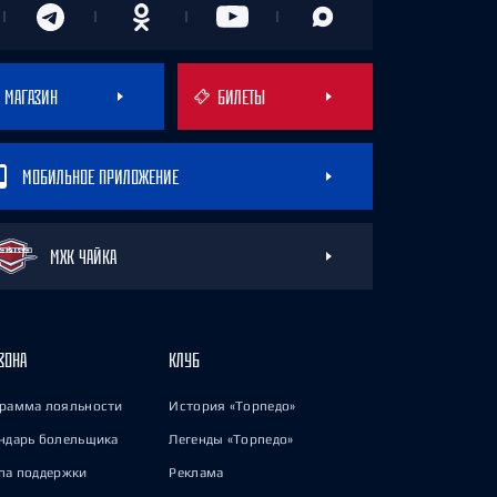
МАГАЗИН
БИЛЕТЫ
МОБИЛЬНОЕ ПРИЛОЖЕНИЕ
МХК ЧАЙКА
ЗОНА
КЛУБ
рамма лояльности
История «Торпедо»
ндарь болельщика
Легенды «Торпедо»
па поддержки
Реклама