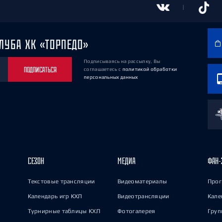
ЛУБА ХК «ТОРПЕДО»
Подписываясь на рассылку, Вы
ПОДПИСАТЬСЯ
соглашаетесь
с
политикой обработки
персональных данных
СЕЗОН
МЕДИА
ФАН-
Текстовые трансляции
Видеоматериалы
Прог
Календарь игр КХЛ
Видеотрансляции
Кале
Турнирные таблицы КХЛ
Фотогалерея
Груп