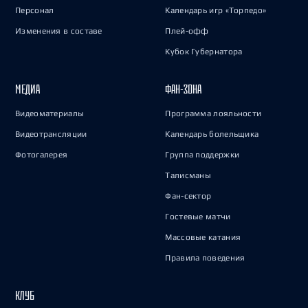
Персонал
Календарь игр «Торпедо»
Изменения в составе
Плей-офф
Кубок Губернатора
МЕДИА
ФАН-ЗОНА
Видеоматериалы
Программа лояльности
Видеотрансляции
Календарь болельщика
Фотогалерея
Группа поддержки
Талисманы
Фан-сектор
Гостевые матчи
Массовые катания
Правила поведения
КЛУБ