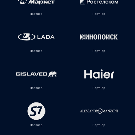
Партнёр
Партнёр
Партнёр
Партнёр
Партнёр
Партнёр
Партнёр
Партнёр