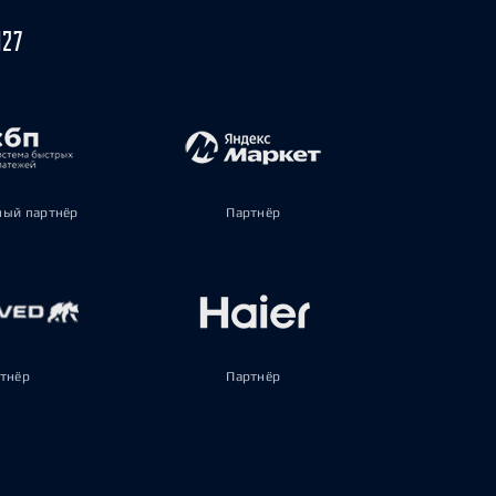
027
ый партнёр
Партнёр
тнёр
Партнёр