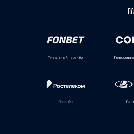
ПА
Титульный партнёр
Генеральн
Партнёр
Пар