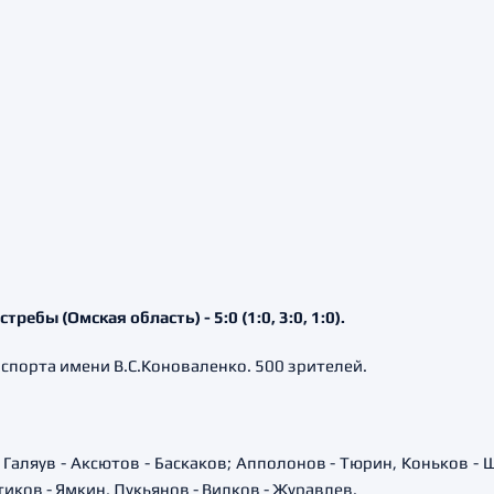
ебы (Омская область) - 5:0 (1:0, 3:0, 1:0).
спорта имени В.С.Коноваленко. 500 зрителей.
 Галяув - Аксютов - Баскаков; Апполонов - Тюрин, Коньков - 
иков - Ямкин, Лукьянов - Вилков - Журавлев.