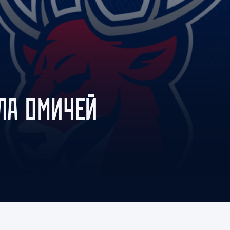
Амур
Барыс
Салават Юлаев
Сибирь
ИЛА ОМИЧЕЙ