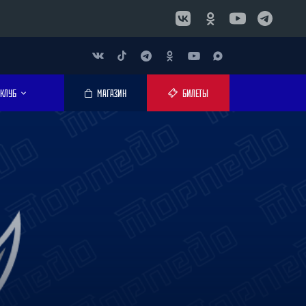
КЛУБ
МАГАЗИН
БИЛЕТЫ