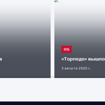
КЛУБ
в
«Торпедо» вышло 
3 августа 2026 г.