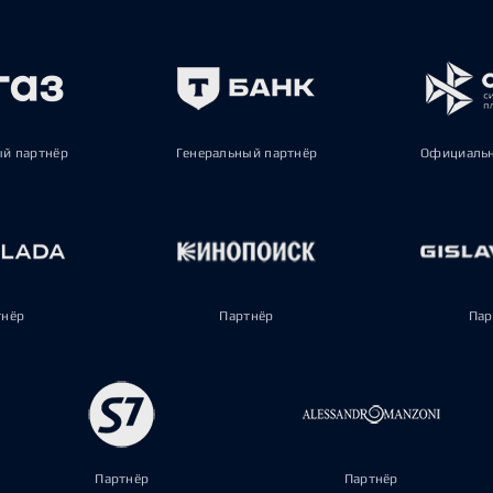
ый партнёр
Генеральный партнёр
Официальн
тнёр
Партнёр
Пар
Партнёр
Партнёр