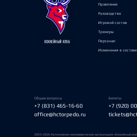
Правление
Руководство
Игровой состав
Тренеры
Персонал
ХОККЕЙНЫЙ КЛУБ
Изменения в составе
Общие вопросы
Билеты
+7 (831) 465-16-60
+7 (920) 0
office@hctorpedo.ru
tickets@hc
2003-2026 Автономная некоммерческая организация «Хоккейный клу