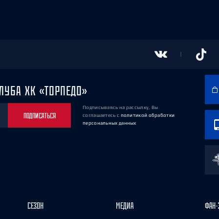
ЛУБА ХК «ТОРПЕДО»
Подписываясь на рассылку, Вы
ПОДПИСАТЬСЯ
соглашаетесь
с
политикой обработки
персональных данных
СЕЗОН
МЕДИА
ФАН-