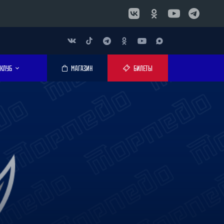
КЛУБ
МАГАЗИН
БИЛЕТЫ