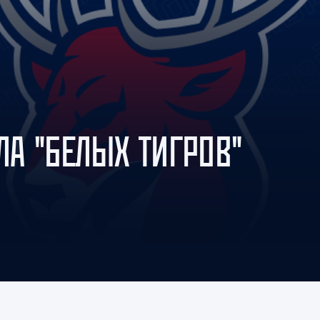
Амур
Барыс
Салават Юлаев
Сибирь
ЛА "БЕЛЫХ ТИГРОВ"