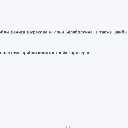
убли Дениса Шуракова и Ильи Балаболкина, а также шайбы 
 вплотную приблизились к тройке призеров.