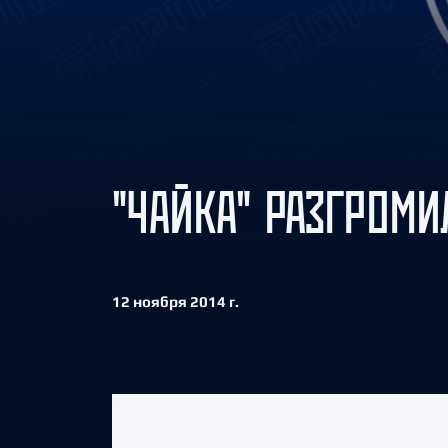
Локомотив
Северсталь
ЦСКА
Шанхайские Драконы
"ЧАЙКА" РАЗГРОМИ
12 ноября 2014 г.