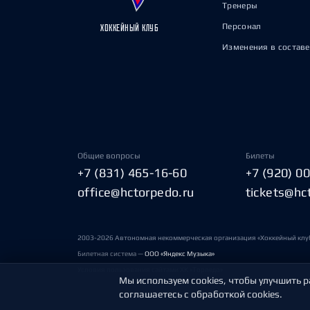
Тренеры
Персонал
ХОККЕЙНЫЙ КЛУБ
Изменения в составе
Общие вопросы
Билеты
+7 (831) 465-16-60
+7 (920) 0
office@hctorpedo.ru
tickets@hc
2003-2026 Автономная некоммерческая организация «Хоккейный клу
Билетная система —
ООО «Яндекс Музыка»
Условия пользования сайтами ХК «Торпедо»
Мы используем cookies, чтобы улучшить р
соглашаетесь с обработкой cookies.