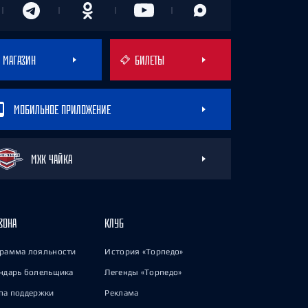
МАГАЗИН
БИЛЕТЫ
МОБИЛЬНОЕ ПРИЛОЖЕНИЕ
МХК ЧАЙКА
ЗОНА
КЛУБ
рамма лояльности
История «Торпедо»
ндарь болельщика
Легенды «Торпедо»
па поддержки
Реклама