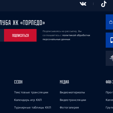
ЛУБА ХК «ТОРПЕДО»
Подписываясь на рассылку, Вы
ПОДПИСАТЬСЯ
соглашаетесь
с
политикой обработки
персональных данных
СЕЗОН
МЕДИА
ФАН-
Текстовые трансляции
Видеоматериалы
Прог
Календарь игр КХЛ
Видеотрансляции
Кале
Турнирные таблицы КХЛ
Фотогалерея
Груп