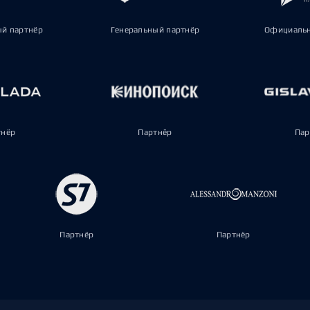
ый партнёр
Генеральный партнёр
Официальн
тнёр
Партнёр
Пар
Партнёр
Партнёр