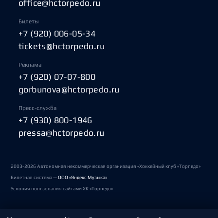
office@hctorpedo.ru
Билеты
+7 (920) 006-05-34
tickets@hctorpedo.ru
Реклама
+7 (920) 07-07-800
gorbunova@hctorpedo.ru
Пресс-служба
+7 (930) 800-1946
pressa@hctorpedo.ru
2003-2026 Автономная некоммерческая организация «Хоккейный клуб «Торпедо»
Билетная система —
ООО «Яндекс Музыка»
Условия пользования сайтами ХК «Торпедо»