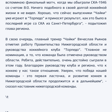
вспоминаю финальный матч, когда мы обыграли СКА-1946
со счетом 8:0. Ничего подобного в своей долгой хоккейной
жизни я не видел. Хорошо, что сейчас выпускники "Чайки"
уже играют в "Торпедо" и приносят результат, как это было в
последней игре со СКА из Санкт-Петербурга", - подытожил
глава региона.
В свою очередь, главный тренер "Чайки" Вячеслав Рьянов
отметил работу Правительства Нижегородской области и
руководства хоккейного клуба "Торпедо". "Главное не
номинация, а то, что команда была отмечена руководством
области. Ребята, действительно, очень достойно сыграли в
этом году. Благодарен руководству клуба и региона, что к
хоккею у нас такое отношение. Уверен, что победа нашей
команды - это первая ласточка, и развитие хоккея в
Нижегородской области продолжится и в дальнейшем", -
сказал наставник нижегородской команды.
\t