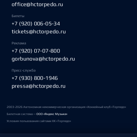
office@hctorpedo.ru
Билеты
+7 (920) 006-05-34
tickets@hctorpedo.ru
Реклама
+7 (920) 07-07-800
gorbunova@hctorpedo.ru
Пресс-служба
+7 (930) 800-1946
pressa@hctorpedo.ru
2003-2026 Автономная некоммерческая организация «Хоккейный клуб «Торпедо»
Билетная система —
ООО «Яндекс Музыка»
Условия пользования сайтами ХК «Торпедо»