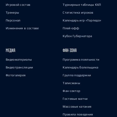
Игровой состав
Турнирные таблицы КХЛ
Тренеры
Статистика игроков
Персонал
Календарь игр «Торпедо»
Изменения в составе
Плей-офф
Кубок Губернатора
МЕДИА
ФАН-ЗОНА
Видеоматериалы
Программа лояльности
Видеотрансляции
Календарь болельщика
Фотогалерея
Группа поддержки
Талисманы
Фан-сектор
Гостевые матчи
Массовые катания
Правила поведения