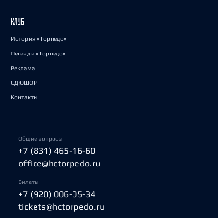
КЛУБ
История «Торпедо»
Легенды «Торпедо»
Реклама
СДЮШОР
Контакты
Общие вопросы
+7 (831) 465-16-60
office@hctorpedo.ru
Билеты
+7 (920) 006-05-34
tickets@hctorpedo.ru