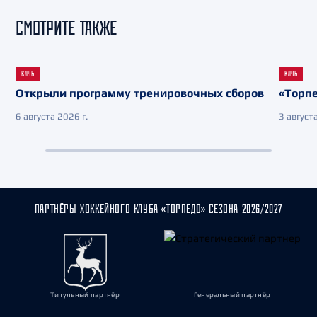
СМОТРИТЕ ТАКЖЕ
КЛУБ
КЛУБ
Открыли программу тренировочных сборов
«Торпе
6 августа 2026 г.
3 августа
ПАРТНЁРЫ ХОККЕЙНОГО КЛУБА «ТОРПЕДО» СЕЗОНА 2026/2027
Титульный партнёр
Генеральный партнёр