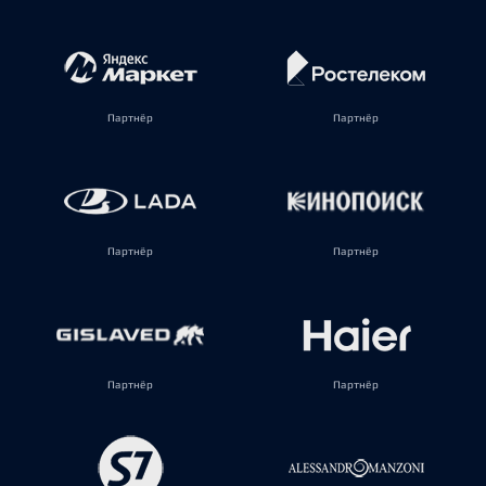
Партнёр
Партнёр
Партнёр
Партнёр
Партнёр
Партнёр