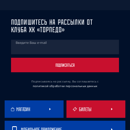
ПОДПИШИТЕСЬ НА РАССЫЛКИ ОТ
КЛУБА ХК «ТОРПЕДО»
Введите Ваш e-mail
ПОДПИСАТЬСЯ
Подписываясь на рассылку, Вы соглашаетесь
с
политикой обработки персональных данных
МАГАЗИН
БИЛЕТЫ
МОБИЛЬНОЕ ПРИЛОЖЕНИЕ