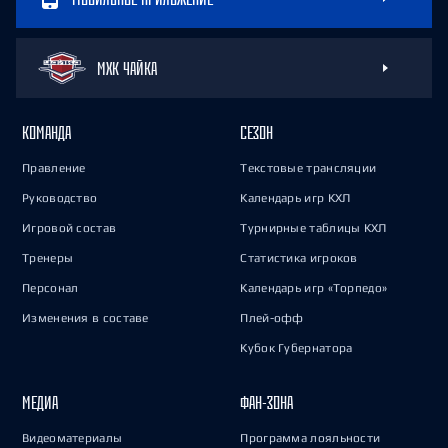
МХК ЧАЙКА
КОМАНДА
СЕЗОН
Правление
Текстовые трансляции
Руководство
Календарь игр КХЛ
Игровой состав
Турнирные таблицы КХЛ
Тренеры
Статистика игроков
Персонал
Календарь игр «Торпедо»
Изменения в составе
Плей-офф
Кубок Губернатора
МЕДИА
ФАН-ЗОНА
Видеоматериалы
Программа лояльности