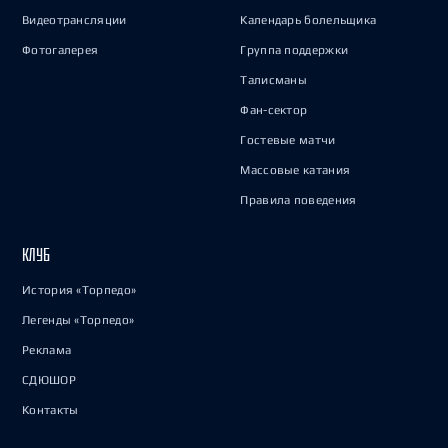
Видеотрансляции
Календарь болельщика
Фотогалерея
Группа поддержки
Талисманы
Фан-сектор
Гостевые матчи
Массовые катания
Правила поведения
КЛУБ
История «Торпедо»
Легенды «Торпедо»
Реклама
СДЮШОР
Контакты