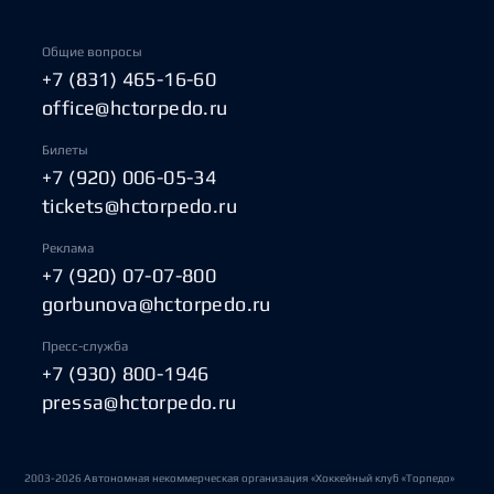
Общие вопросы
+7 (831) 465-16-60
office@hctorpedo.ru
Билеты
+7 (920) 006-05-34
tickets@hctorpedo.ru
Реклама
+7 (920) 07-07-800
gorbunova@hctorpedo.ru
Пресс-служба
+7 (930) 800-1946
pressa@hctorpedo.ru
2003-2026 Автономная некоммерческая организация «Хоккейный клуб «Торпедо»