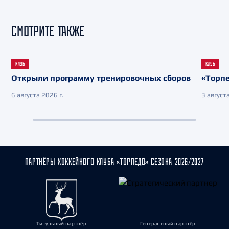
СМОТРИТЕ ТАКЖЕ
КЛУБ
КЛУБ
Открыли программу тренировочных сборов
«Торпе
6 августа 2026 г.
3 августа
ПАРТНЁРЫ ХОККЕЙНОГО КЛУБА «ТОРПЕДО» СЕЗОНА 2026/2027
Титульный партнёр
Генеральный партнёр