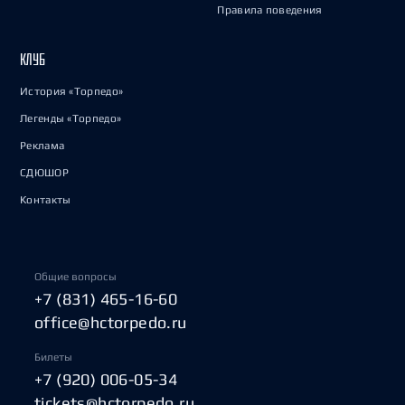
Правила поведения
КЛУБ
История «Торпедо»
Легенды «Торпедо»
Реклама
СДЮШОР
Контакты
Общие вопросы
+7 (831) 465-16-60
office@hctorpedo.ru
Билеты
+7 (920) 006-05-34
tickets@hctorpedo.ru