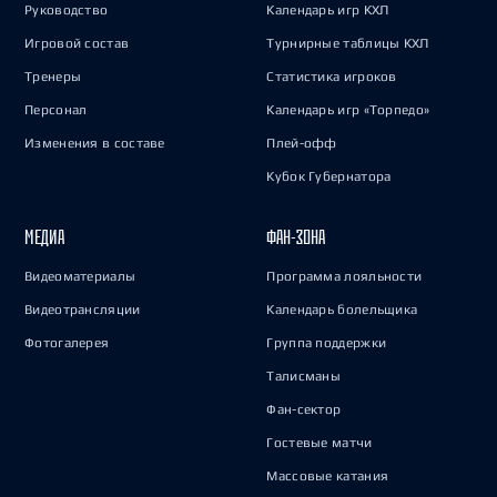
Руководство
Календарь игр КХЛ
Игровой состав
Турнирные таблицы КХЛ
Тренеры
Статистика игроков
Персонал
Календарь игр «Торпедо»
Изменения в составе
Плей-офф
Кубок Губернатора
МЕДИА
ФАН-ЗОНА
Видеоматериалы
Программа лояльности
Видеотрансляции
Календарь болельщика
Фотогалерея
Группа поддержки
Талисманы
Фан-сектор
Гостевые матчи
Массовые катания