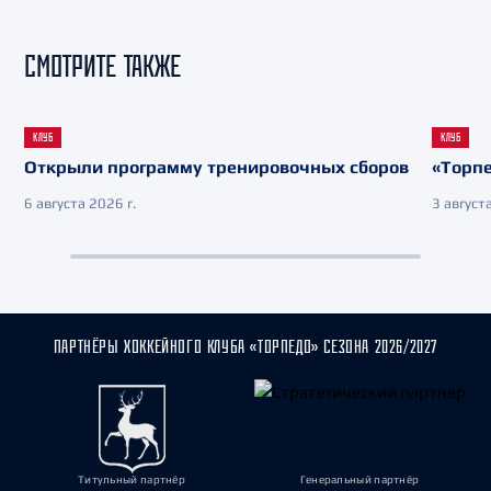
СМОТРИТЕ ТАКЖЕ
КЛУБ
КЛУБ
Открыли программу тренировочных сборов
«Торпе
6 августа 2026 г.
3 августа
ПАРТНЁРЫ ХОККЕЙНОГО КЛУБА «ТОРПЕДО» СЕЗОНА 2026/2027
Титульный партнёр
Генеральный партнёр