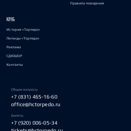
Правила поведения
КЛУБ
История «Торпедо»
Легенды «Торпедо»
Реклама
СДЮШОР
Контакты
Общие вопросы
+7 (831) 465-16-60
office@hctorpedo.ru
Билеты
+7 (920) 006-05-34
tickets@hctorpedo.ru