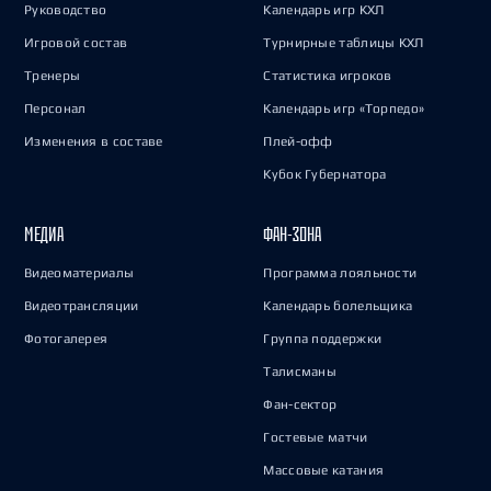
Руководство
Календарь игр КХЛ
Игровой состав
Турнирные таблицы КХЛ
Тренеры
Статистика игроков
Персонал
Календарь игр «Торпедо»
Изменения в составе
Плей-офф
Кубок Губернатора
МЕДИА
ФАН-ЗОНА
Видеоматериалы
Программа лояльности
Видеотрансляции
Календарь болельщика
Фотогалерея
Группа поддержки
Талисманы
Фан-сектор
Гостевые матчи
Массовые катания